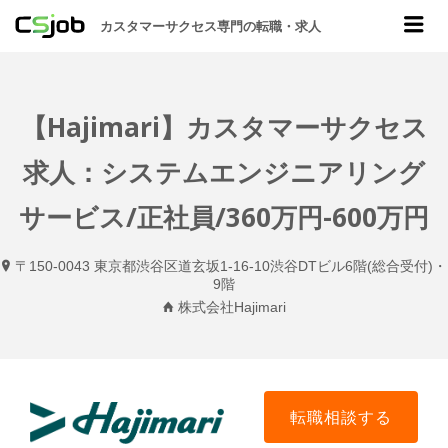
CSJOB
Me
カスタマーサクセス専門の転職・求人
【Hajimari】カスタマーサクセス
求人：システムエンジニアリング
サービス/正社員/360万円-600万円
〒150-0043 東京都渋谷区道玄坂1-16-10渋谷DTビル6階(総合受付)・
9階
株式会社Hajimari