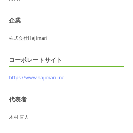
企業
株式会社Hajimari
コーポレートサイト
https://www.hajimari.inc
代表者
木村 直人