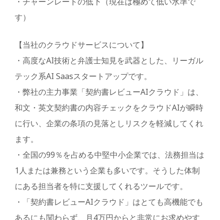
・チャーンレートの低下（現在は極めて低い水準で
す）
【当社のクラウドサービスについて】
・高度なAI技術と弁護士知見を武器とした、リーガル
テック系AI Saasスタートアップです。
・弊社の主力事業「契約書レビューAIクラウド」は、
和文・英文契約書の内容チェックをクラウドAIが瞬時
に行い、企業の条項の見落としリスクを軽減してくれ
ます。
・全国の99％を占める中堅中小企業では、法務担当は
1人または兼務という企業も多いです。そうした体制
にある担当者を特に支援してくれるツールです。
・「契約書レビューAIクラウド」はとても高機能でも
あるにも関わらず、月4万円からと非常にお求めやす