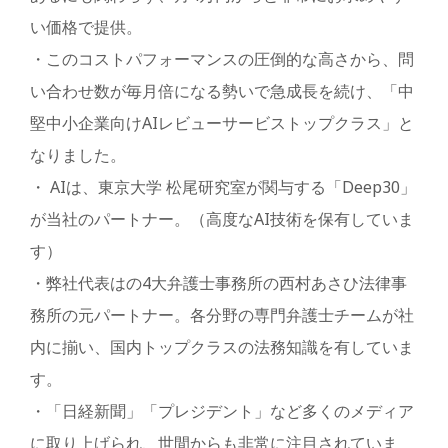
い価格で提供。
・このコストパフォーマンスの圧倒的な高さから、問
い合わせ数が毎月倍になる勢いで急成長を続け、「中
堅中小企業向けAIレビューサービストップクラス」と
なりました。
・ AIは、東京大学 松尾研究室が関与する「Deep30」
が当社のパートナー。（高度なAI技術を保有していま
す）
・弊社代表はの4大弁護士事務所の西村あさひ法律事
務所の元パートナー。各分野の専門弁護士チームが社
内に揃い、国内トップクラスの法務知識を有していま
す。
・「日経新聞」「プレジデント」など多くのメディア
に取り上げられ、世間からも非常に注目されていま