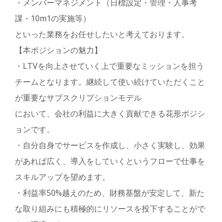
・メンバーマネジメント（日標設定・管理・人事考
課・10m1の実施等）
といった業務をお任せしたいと考えております。
【本ポジションの魅力】
・LTVを向上させていく上で重要なミッションを担う
チームとなります。継続して使い続けていただくこと
が重要なサブスクリプションモデル
において、会社の利益に大きく貢献できる花形ポジシ
ョンです。
・自分自身でサービスを作成し、小さく実験し、効果
があれば広く、導入をしていくというフローで仕事を
スキルアップを望めます。
・利益率50%越えのため、財務基盤が安定して、新た
な取り組みにも積極的にリソースを投下することがで