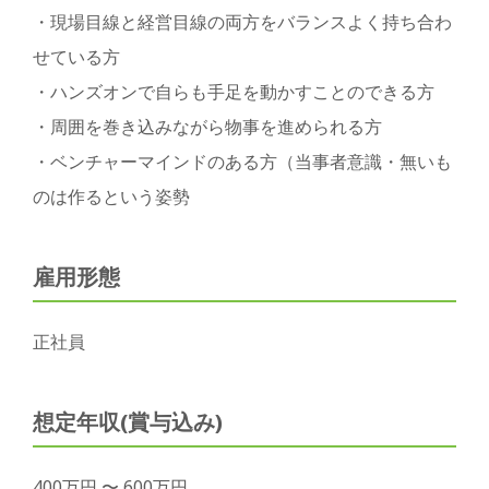
・現場目線と経営目線の両方をバランスよく持ち合わ
せている方
・ハンズオンで自らも手足を動かすことのできる方
・周囲を巻き込みながら物事を進められる方
・ベンチャーマインドのある方（当事者意識・無いも
のは作るという姿勢
雇用形態
正社員
想定年収(賞与込み)
400万円 〜 600万円