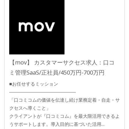
【mov】 カスタマーサクセス求人：口コ
ミ管理SaaS/正社員/450万円-700万円
■お任せするミッション
─────────────────────
「口コミコムの価値を伝達し続け業務定着・自走・サ
クセスへ導くこと」
クライアントが『口コミコム』を最大限活用できるよ
うサポートします。導入目的に基づいた活用…