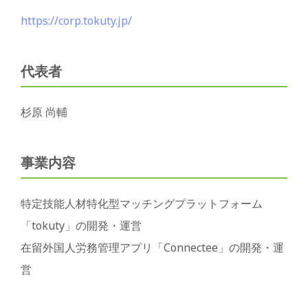
https://corp.tokuty.jp/
代表者
杉原 尚輔
事業内容
特定技能人材特化型マッチングプラットフォーム
「tokuty」の開発・運営
在留外国人労務管理アプリ「Connectee」の開発・運
営