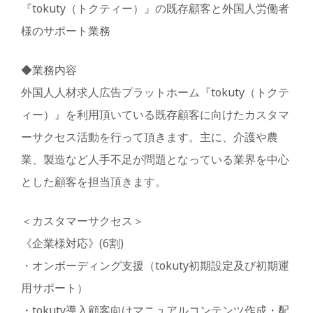
『tokuty（トクティー）』の既存顧客と外国人労働者
様のサポート業務
◆業務内容
外国人人材求人広告プラットホーム『tokuty（トクテ
ィー）』を利用頂いている既存顧客に向けたカスタマ
ーサクセス活動を行って頂きます。主に、介護や農
業、製造など人手不足が問題となっている業界を中心
とした顧客を担当頂きます。
＜カスタマーサクセス＞
《企業様対応》(6割)
・オンボーディング支援（tokuty初期設定及び初期運
用サポート）
・tokuty導入顧客向けマニュアルコンテンツ作成・配