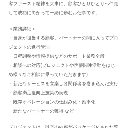
客ファースト精神を大事に、顧客ひとりひとりへ伴走
して成功に向かって一緒に歩むお仕事です。
＜業務詳細＞
・自身が担当する顧客、パートナーの間に入ってプロ
ジェクトの進行管理
・日程調整や情報提供などのサポート業務全般
・相談への対応(プロジェクトや声優関連活動をはじ
め様々なご相談に乗っていただきます)
・新たなサービスを立案し各関係者を巻き込んだ実行
・顧客満足度向上施策の実現
・既存オペレーションの仕組み化・効率化
・新たなパートナーの獲得 など
プ
ロジェクトは、以下の内容がパッケージ化された弊