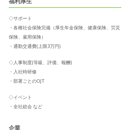
福利厚生
◇サポート
・各種社会保険完備（厚生年金保険、健康保険、労災
保険、雇用保険）
・通勤交通費(上限3万円)
◇人事制度(等級、評価、報酬)
・入社時研修
・部署ごとのOJT
◇イベント
・全社総会 など
企業