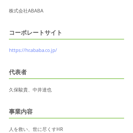
株式会社ABABA
コーポレートサイト
https://hr.ababa.co.jp/
代表者
久保駿貴、中井達也
事業内容
人を救い、世に尽くすHR