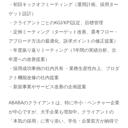
・初回キックオフミーティング（運用計画、採用ター
ゲット設計）
・クライアントごとのKGI/KPI設定、目標管理
・定例ミーティング（ターゲット改善、選考フロー・
アプローチ方法の最適化、訴求ポイントの修正提案）
・年度振り返りミーティング（1年間の実績分析、次
年度への改善提案）
・採用成功事例の社内共有 ・業務生産性向上、プロダ
クト機能改修の社内提案
・新規事業やサービス改善の企画提案
ABABAのクライアントは、特に中小・ベンチャー企業
が中心ですが、大手企業も増加中。クライアントの
「本気の採用」に寄り添い、学生・企業双方が納得で