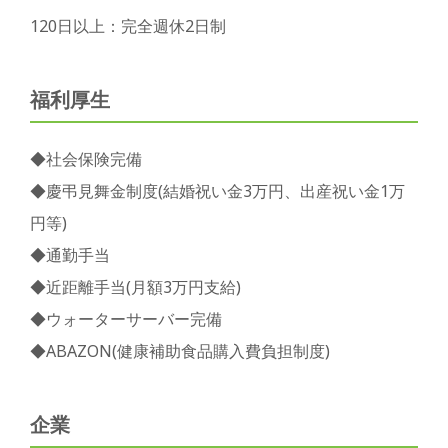
120日以上：完全週休2日制
福利厚生
◆社会保険完備
◆慶弔見舞金制度(結婚祝い金3万円、出産祝い金1万
円等)
◆通勤手当
◆近距離手当(月額3万円支給)
◆ウォーターサーバー完備
◆ABAZON(健康補助食品購入費負担制度)
企業