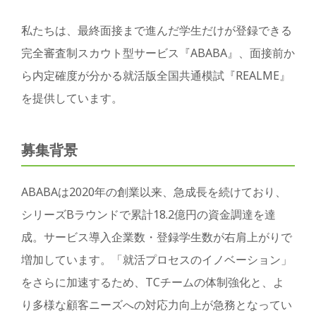
私たちは、最終面接まで進んだ学生だけが登録できる
完全審査制スカウト型サービス『ABABA』、面接前か
ら内定確度が分かる就活版全国共通模試『REALME』
を提供しています。
募集背景
ABABAは2020年の創業以来、急成長を続けており、
シリーズBラウンドで累計18.2億円の資金調達を達
成。サービス導入企業数・登録学生数が右肩上がりで
増加しています。「就活プロセスのイノベーション」
をさらに加速するため、TCチームの体制強化と、よ
り多様な顧客ニーズへの対応力向上が急務となってい