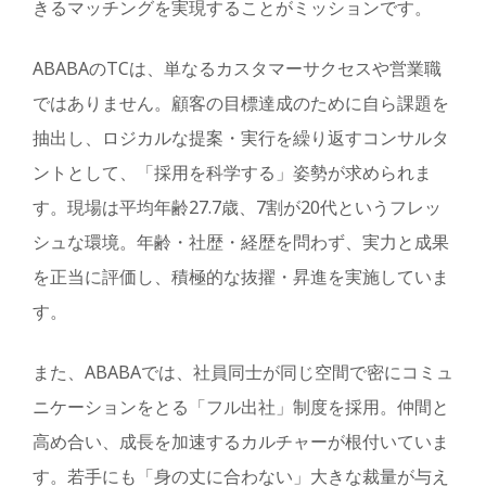
きるマッチングを実現することがミッションです。
ABABAのTCは、単なるカスタマーサクセスや営業職
ではありません。顧客の目標達成のために自ら課題を
抽出し、ロジカルな提案・実行を繰り返すコンサルタ
ントとして、「採用を科学する」姿勢が求められま
す。現場は平均年齢27.7歳、7割が20代というフレッ
シュな環境。年齢・社歴・経歴を問わず、実力と成果
を正当に評価し、積極的な抜擢・昇進を実施していま
す。
また、ABABAでは、社員同士が同じ空間で密にコミュ
ニケーションをとる「フル出社」制度を採用。仲間と
高め合い、成長を加速するカルチャーが根付いていま
す。若手にも「身の丈に合わない」大きな裁量が与え