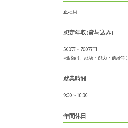
正社員
想定年収(賞与込み)
500万～700万円
※金額は、経験・能力・前給等
就業時間
9:30〜18:30
年間休日