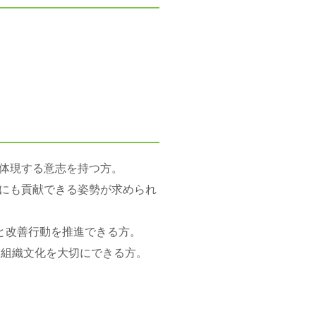
体現する意志を持つ方。
にも貢献できる姿勢が求められ
と改善行動を推進できる方。
る組織文化を大切にできる方。