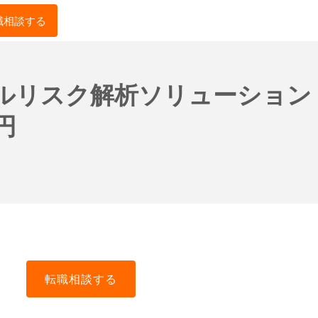
職相談する
ルリスク解析ソリューション
円