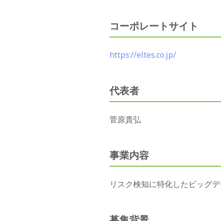
コーポレートサイト
https://eltes.co.jp/
代表者
菅原貴弘
事業内容
リスク検知に特化したビッグデ
募集背景