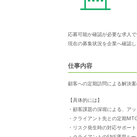
応募可能か確認が必要な求人で
現在の募集状況を企業へ確認し
仕事内容
顧客への定期訪問による解決案
【具体的には】
・顧客課題の深堀による、アッ
・クライアント先との定期MT
・リスク発生時の対応サポート
・クライアントのSNS運用ル