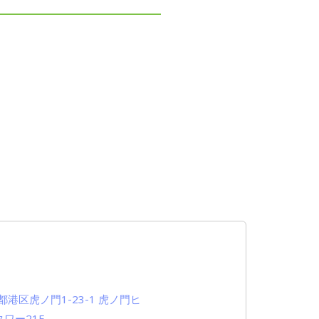
都港区虎ノ門1-23-1 虎ノ門ヒ
ワー21F