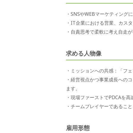
・SNSやWEBマーケティング
・IT企業における営業、カス
・自責思考で柔軟に考え自走が
求める人物像
・ミッションへの共感：「フェ
・経営視点かつ事業成長へのコ
ます。
・現場ファーストでPDCAを
・チームプレイヤーであること
雇用形態