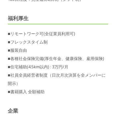
福利厚生
■リモートワーク可(全従業員利用可)
■フレックスタイム制
■服装自由
■各種社会保険完備(厚生年金、健康保険、雇用保険)
■住宅補助(4.5km以内) : 3万円/月
■社員全員経営者制度（日次月次決算を全メンバーに
開示）
■書籍購入 全額補助
企業