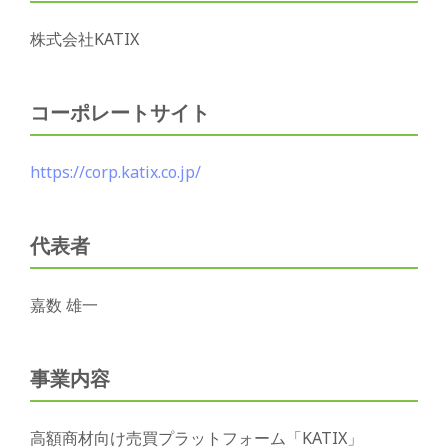
株式会社KATIX
コーポレートサイト
https://corp.katix.co.jp/
代表者
嘉数 雄一
事業内容
高額商材向け売買プラットフォーム「KATIX」