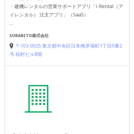
・建機レンタルの営業サポートアプリ「i-Rental（ア
イレンタル） 注文アプリ」（SaaS）
…
SORABITO株式会社
〒103-0025 東京都中央区日本橋茅場町1丁目9番2
号 稲村ビル8階