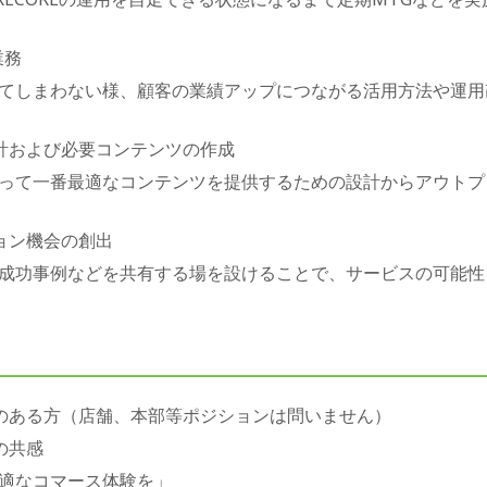
業務
てしまわない様、顧客の業績アップにつながる活用方法や運用
計および必要コンテンツの作成
って一番最適なコンテンツを提供するための設計からアウトプ
ョン機会の創出
成功事例などを共有する場を設けることで、サービスの可能性
のある方（店舗、本部等ポジションは問いません）
の共感
適なコマース体験を」