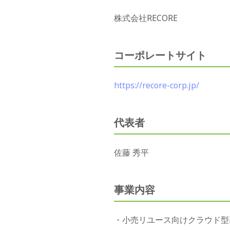
株式会社RECORE
コーポレートサイト
https://recore-corp.jp/
代表者
佐藤 秀平
事業内容
・小売リユース向けクラウド型基