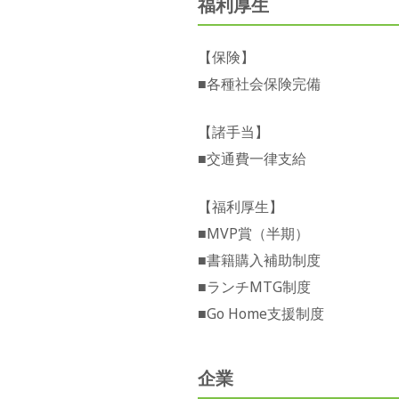
福利厚生
【保険】
■各種社会保険完備
【諸手当】
■交通費一律支給
【福利厚生】
■MVP賞（半期）
■書籍購入補助制度
■ランチMTG制度
■Go Home支援制度
企業