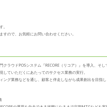
す。
ますので、お気軽にお問い合わせください。
門クラウドPOSシステム『RECORE（リコア）』を導入、そ
現していただくにあたってのサクセス業務の実行。
ィング業務などを通し、顧客と伴走しながら成果創出を目指し
務
がRECOREの運用を自走できる状態になるまで定期MTGなどを