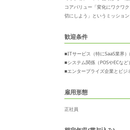
コアバリュー「変化にワクワク
切にしよう」というミッション
歓迎条件
■ITサービス（特にSaaS業
■システム関係（POSやECな
■エンタープライズ企業とビジ
雇用形態
正社員