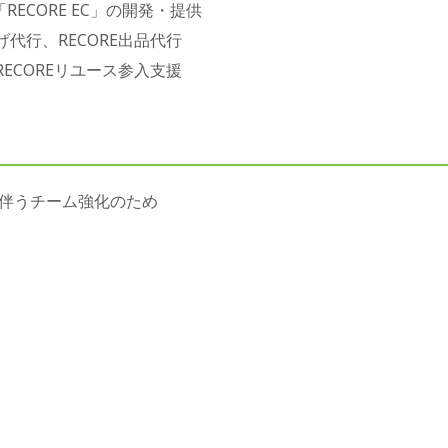
RECORE EC」の開発・提供
 ささげ代行、RECORE出品代行
RECOREリユース参入支援
伴うチーム強化のため