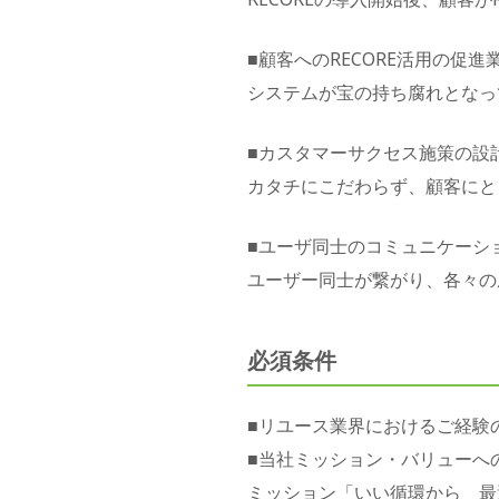
■顧客へのRECORE活用の促進
システムが宝の持ち腐れとなっ
■カスタマーサクセス施策の設
カタチにこだわらず、顧客にと
■ユーザ同士のコミュニケーシ
ユーザー同士が繋がり、各々の
必須条件
■リユース業界におけるご経験
■当社ミッション・バリューへ
ミッション「いい循環から 最