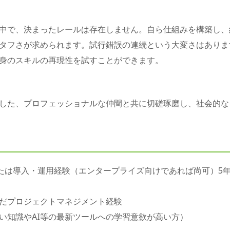
中で、決まったレールは存在しません。自ら仕組みを構築し、
タフさが求められます。試行錯誤の連続という大変さはありま
身のスキルの再現性を試すことができます。
した、プロフェッショナルな仲間と共に切磋琢磨し、社会的な
または導入・運用経験（エンタープライズ向けであれば尚可）5
だプロジェクトマネジメント経験
い知識やAI等の最新ツールへの学習意欲が高い方）