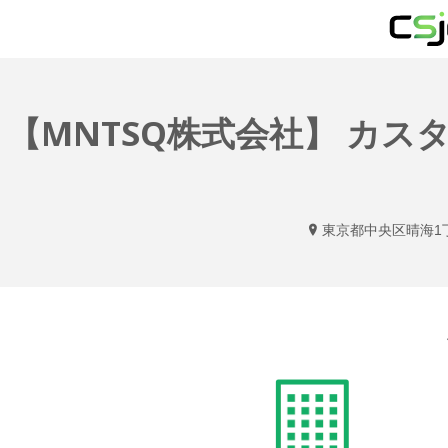
【MNTSQ株式会社】 カ
東京都中央区晴海1丁