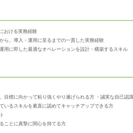
）における実務経験
から、導入・運用に至るまでの一貫した実務経験
運用に即した最適なオペレーションを設計・構築するスキル
、目標に向かって粘り強くやり遂げられる方 ・誠実な自己認
ているスキルを素直に認めてキャッチアップできる方
ト
ることに真摯に関心を持てる方