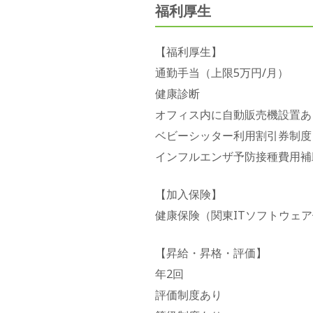
福利厚生
【福利厚生】
通勤手当（上限5万円/月）
健康診断
オフィス内に自動販売機設置あ
ベビーシッター利用割引券制度
インフルエンザ予防接種費用補
【加入保険】
健康保険（関東ITソフトウェ
【昇給・昇格・評価】
年2回
評価制度あり