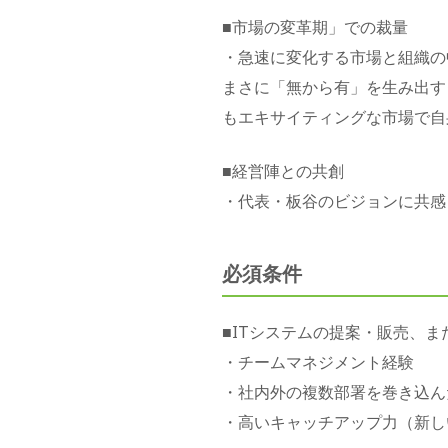
■市場の変革期」での裁量
・急速に変化する市場と組織の
まさに「無から有」を生み出す
もエキサイティングな市場で自
■経営陣との共創
・代表・板谷のビジョンに共感
必須条件
■ITシステムの提案・販売、
・チームマネジメント経験
・社内外の複数部署を巻き込ん
・高いキャッチアップ力（新し