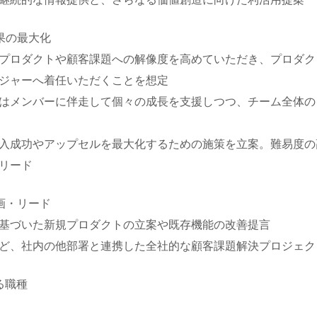
果の最大化
プロダクトや顧客課題への解像度を高めていただき、プロダク
ジャーへ着任いただくことを想定
はメンバーに伴走して個々の成長を支援しつつ、チーム全体の
入成功やアップセルを最大化するための施策を立案。難易度の
リード
画・リード
基づいた新規プロダクトの立案や既存機能の改善提言
など、社内の他部署と連携した全社的な顧客課題解決プロジェ
る職種