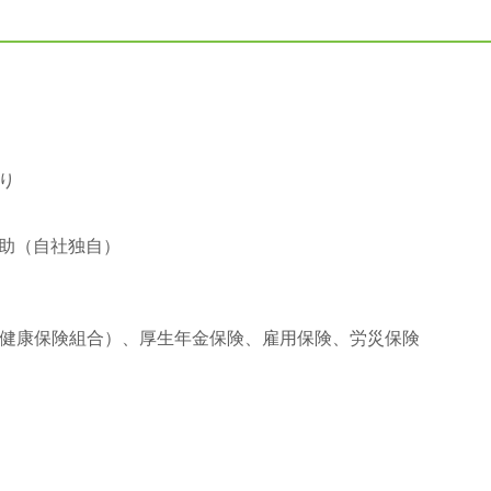
り
助（自社独自）
ア健康保険組合）、厚生年金保険、雇用保険、労災保険