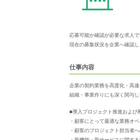
応募可能か確認が必要な求人で
現在の募集状況を企業へ確認し
仕事内容
企業の契約業務を高度化・高速
組織・事業作りにも深く関与し
■導入プロジェクト推進および
・顧客にとって最適な業務オペ
・顧客のプロジェクト担当者へ
・新機能・新サービスに関する