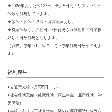
★2026年度は公休127日、最大5日間のリフレッシュ
休暇を付与しています。
★産休・育休の取得・復職実績あり。
★有給休暇は、入社日に3日付与され試用期間終了後
残りの日数付与となります。
（以降、毎年2/1に法律に従い毎年付与日数が増えま
す）
福利厚生
●交通費支給（月5万円まで）
●社会保険完備（健康保険、厚生年金、雇用保険、労
災保険）
●昇給：あり（正社員は年１回の人事評価時に査定を