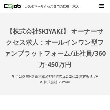
CSJOB
Me
カスタマーサクセス専門の転職・求人
【株式会社SKIYAKI】 オーナーサ
クセス求人：オールインワン型フ
ァンプラットフォーム/正社員/360
万-450万円
〒150-0043 東京都渋谷区道玄坂2-25-12 道玄坂通 7F
株式会社SKIYAKI