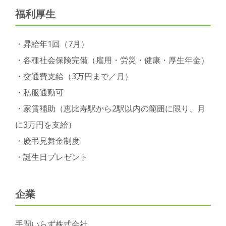
福利厚生
・昇給年1回（7月）
・各種社会保険完備（雇用・労災・健康・厚生年金）
・交通費支給（3万円まで／月）
・私服通勤可
・家賃補助（恵比寿駅から2駅以内の範囲に限り、月
に3万円を支給）
・慶弔見舞金制度
・誕生日プレゼント
企業
手間いらず株式会社