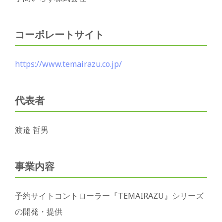
コーポレートサイト
https://www.temairazu.co.jp/
代表者
渡邉 哲男
事業内容
予約サイトコントローラー『TEMAIRAZU』シリーズ
の開発・提供