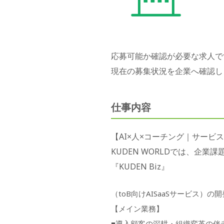
応募可能か確認が必要な求人で
現在の募集状況を企業へ確認し
仕事内容
【AI×人×コーチング｜サー
KUDEN WORLDでは、企
『KUDEN Biz』
（toB向けAISaaSサービス）
【メイン業務】
■導入顧客の深耕・組織変革の伴