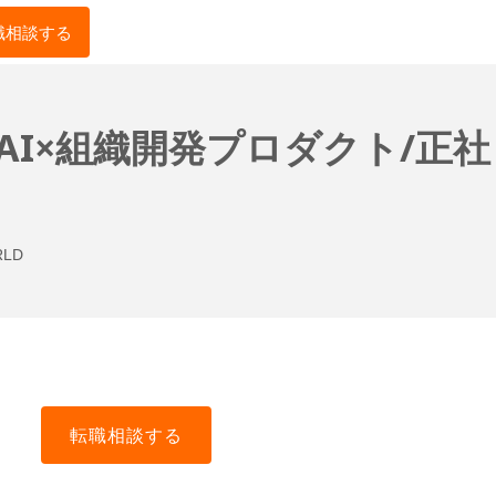
職相談する
AI×組織開発プロダクト/正社
LD