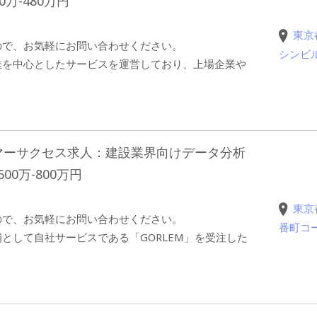
万-480万円
東京
ので、お気軽にお問い合わせください。
シンビ
業を中心としたサービスを運営しており、上場企業や
マーサクセス求人：建設業界向けデータ分析
0万-800万円
東京
ので、お気軽にお問い合わせください。
番町コ
として自社サービスである「GORLEM」を受注した