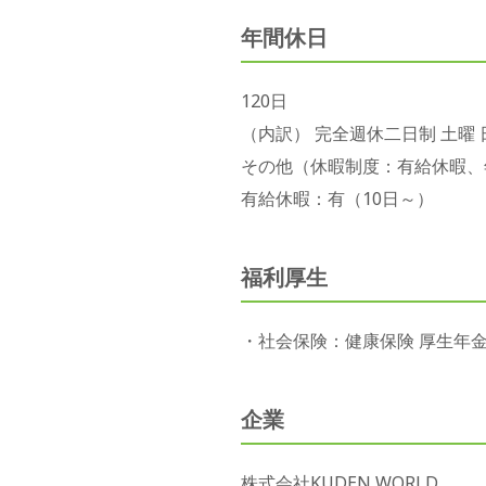
年間休日
120日
（内訳） 完全週休二日制 土曜 
その他（休暇制度：有給休暇、
有給休暇：有（10日～）
福利厚生
・社会保険：健康保険 厚生年金
企業
株式会社KUDEN WORLD