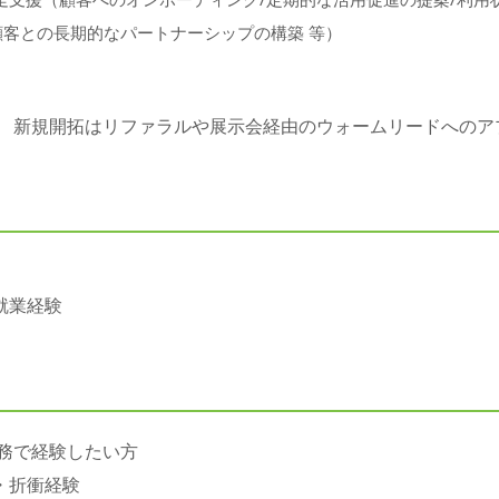
顧客との長期的なパートナーシップの構築 等）
。 新規開拓はリファラルや展示会経由のウォームリードへのア
就業経験
実務で経験したい方
・折衝経験