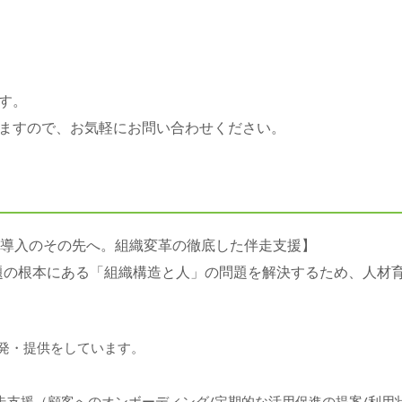
す。
ますので、お気軽にお問い合わせください。
ビス導入のその先へ。組織変革の徹底した伴走支援】
業課題の根本にある「組織構造と人」の問題を解決するため、人材
の開発・提供をしています。
走支援（顧客へのオンボーディング/定期的な活用促進の提案/利用