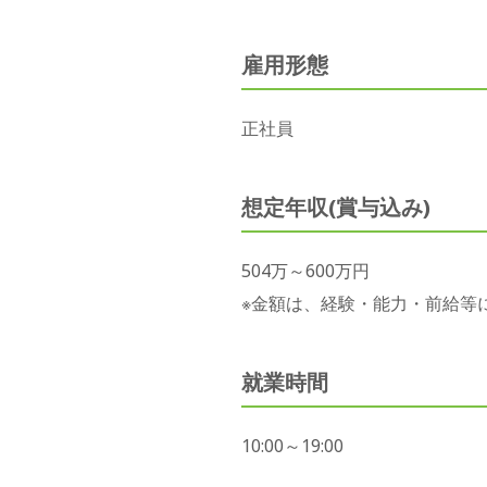
雇用形態
正社員
想定年収(賞与込み)
504万～600万円
※金額は、経験・能力・前給等
就業時間
10:00～19:00