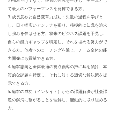
の強みだけでなく、他者の強みを生かし、チームとし
て最大のパフォーマンスを発揮できる方。
3. 成長意欲と自己変革力成功・失敗の過程を学びと
し、日々幅広いアンテナを張り、積極的に知識を追求
し強みを伸ばせる方。将来のビジネス課題を予見し、
自らの能力ギャップを特定し、それを埋める努力がで
きる方。他者へのコーチングを通じ、チーム全体の能
力開発にも貢献できる方。
4. 顧客志向と全体最適の視点顧客の声に耳を傾け、本
質的な課題を特定し、それに対する適切な解決策を提
示できる方。
5. 顧客の成功（インサイト）からの課題解決が社会課
題の解消に繋がることを理解し、能動的に取り組める
方。