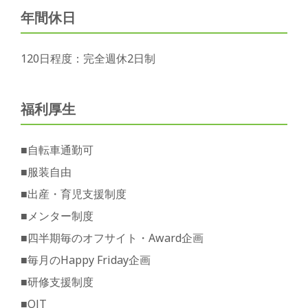
年間休日
120日程度：完全週休2日制
福利厚生
■自転車通勤可
■服装自由
■出産・育児支援制度
■メンター制度
■四半期毎のオフサイト・Award企画
■毎月のHappy Friday企画
■研修支援制度
■OJT