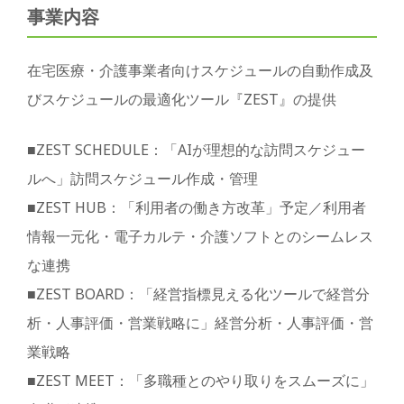
事業内容
在宅医療・介護事業者向けスケジュールの自動作成及
びスケジュールの最適化ツール『ZEST』の提供
■ZEST SCHEDULE：「AIが理想的な訪問スケジュー
ルへ」訪問スケジュール作成・管理
■ZEST HUB：「利用者の働き方改革」予定／利用者
情報一元化・電子カルテ・介護ソフトとのシームレス
な連携
■ZEST BOARD：「経営指標見える化ツールで経営分
析・人事評価・営業戦略に」経営分析・人事評価・営
業戦略
■ZEST MEET：「多職種とのやり取りをスムーズに」