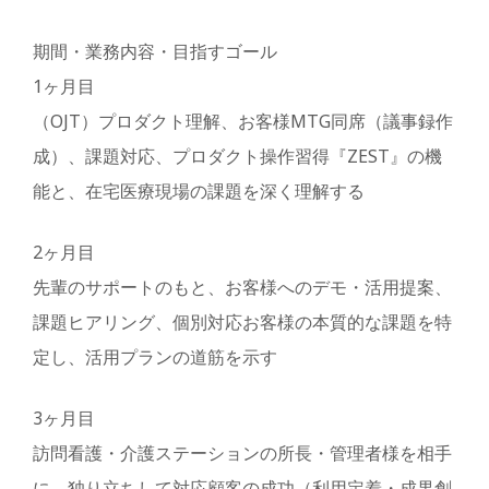
期間・業務内容・目指すゴール
1ヶ月目
（OJT）プロダクト理解、お客様MTG同席（議事録作
成）、課題対応、プロダクト操作習得『ZEST』の機
能と、在宅医療現場の課題を深く理解する
2ヶ月目
先輩のサポートのもと、お客様へのデモ・活用提案、
課題ヒアリング、個別対応お客様の本質的な課題を特
定し、活用プランの道筋を示す
3ヶ月目
訪問看護・介護ステーションの所長・管理者様を相手
に、独り立ちして対応顧客の成功（利用定着・成果創