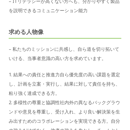
– ITリテラシーが高くない方へも、分かりやすく製品
を説明できるコミュニケーション能力
求める人物像
– 私たちのミッションに共感し、自ら道を切り拓いて
いける、当事者意識の高い方を求めています。
1. 結果への責任と推進力自ら優先度の高い課題を選定
し、計画を立案・実行し、結果に対して責任を持ち、
粘り強く達成できる方。
2. 多様性の尊重と協調性社内外の異なるバックグラウ
ンドや意見を尊重し、受け入れ、より良い解決策を生
み出すためのコラボレーションを実現できる方。自分