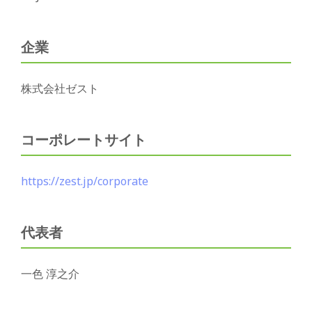
企業
株式会社ゼスト
コーポレートサイト
https://zest.jp/corporate
代表者
一色 淳之介