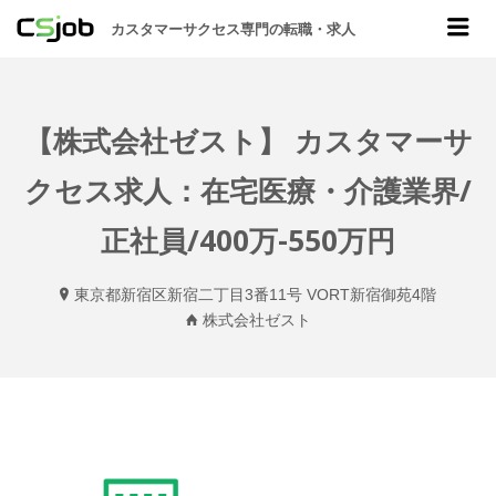
CSJOB
Me
カスタマーサクセス専門の転職・求人
【株式会社ゼスト】 カスタマーサ
クセス求人：在宅医療・介護業界/
正社員/400万-550万円
東京都新宿区新宿二丁目3番11号 VORT新宿御苑4階
株式会社ゼスト