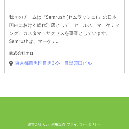
我々のチームは『Semrush (セムラッシュ) 』の日本
国内における総代理店として、セールス、マーケティ
ング、カスタマーサクセスを事業としています。
Semrushは、マーケテ…
株式会社オロ
東京都目黒区目黒3-9-1 目黒須田ビル
運営会社
CSR
利用規約
プライバシーポリシー