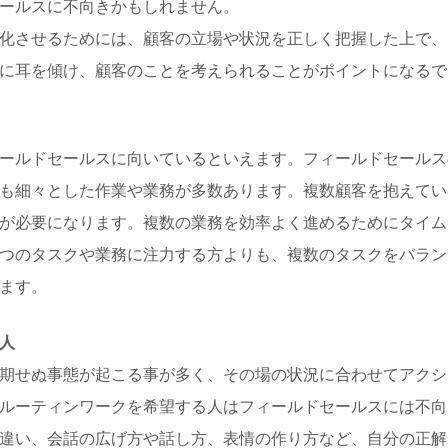
ールスに不向きかもしれません。
化させるためには、顧客の立場や状況を正しく把握した上で、
に耳を傾け、顧客のことを考えられることがポイントになるで
ールドセールスに向いているといえます。フィールドセールス
も細々とした作業や業務が多数あります。複数顧客を抱えてい
が必要になります。複数の業務を効率よく進めるためにタイム
つのタスクや業務に注力する方よりも、複数のタスクをバラン
ます。
人
期せぬ事態が起こる事が多く、その場の状況に合わせてアクシ
ルーティンワークを希望する人はフィールドセールスには不向
違い、会話の広げ方や話し方、表情の作り方など、自分の正解