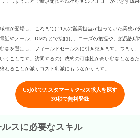
してしまうことで新規開拓や既存顧客のフォローができず成果
職種が登場し、これまでは1人の営業担当が担っていた業務が
電話やメール、DMなどで接触し、ニーズの把握や、製品説明
顧客を選定し、フィールドセールスに引き継ぎます。つまり、
いうことです。訪問するのは成約の可能性が高い顧客となるた
終わることが減りコスト削減にもつながります。
CSjobでカスタマーサクセス求人を探す
30秒
で無料登録
ールスに必要なスキル