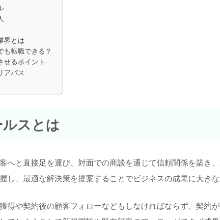
ル
人
業界とは
でも転職できる？
させるポイント
リアパス
ールスとは
客へと直接足を運び、対面での商談を通じて信頼関係を築き、
握し、最適な解決策を提案することでビジネスの成果に大きな
獲得や契約後の顧客フォローなどもしなければならず、契約が