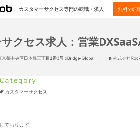
CSJOB
カスタマーサクセス専門の転職・求人
無料で転
ーサクセス求人：営業DXSaaS/
東京都中央区日本橋三丁目1番3号 xBridge-Global
株式会社Rock
Category
カスタマーサクセス
しております