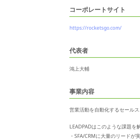
コーポレートサイト
https://rocketsgo.com/
代表者
鴻上大輔
事業内容
営業活動を自動化するセールス
LEADPADはこのような課題
・SFA/CRMに大量のリード