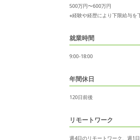
500万円〜600万円
※経験や経歴により下限給与を
就業時間
9:00-18:00
年間休日
120日前後
リモートワーク
週4日のリモートワーク、週1