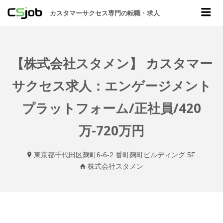
CSJOB
Me
カスタマーサクセス専門の転職・求人
【株式会社スタメン】 カスタマー
サクセス求人：エンゲージメント
プラットフォーム/正社員/420
万-720万円
東京都千代田区麹町6-6-2 番町麹町ビルディング 5F
株式会社スタメン