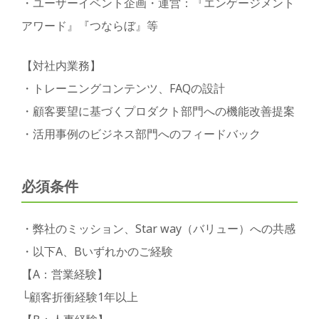
・ユーザーイベント企画・運営：『エンゲージメント
アワード』『つならぼ』等
【対社内業務】
・トレーニングコンテンツ、FAQの設計
・顧客要望に基づくプロダクト部門への機能改善提案
・活用事例のビジネス部門へのフィードバック
必須条件
・弊社のミッション、Star way（バリュー）への共感
・以下A、Bいずれかのご経験
【A：営業経験】
└顧客折衝経験1年以上