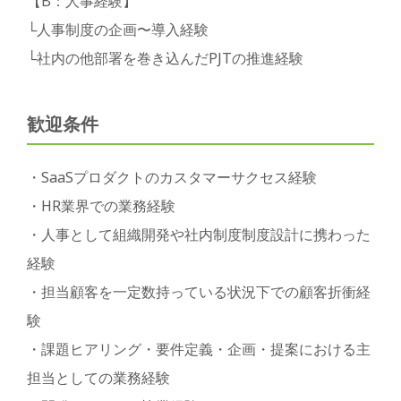
【B：人事経験】
└人事制度の企画〜導入経験
└社内の他部署を巻き込んだPJTの推進経験
歓迎条件
・SaaSプロダクトのカスタマーサクセス経験
・HR業界での業務経験
・人事として組織開発や社内制度制度設計に携わった
経験
・担当顧客を一定数持っている状況下での顧客折衝経
験
・課題ヒアリング・要件定義・企画・提案における主
担当としての業務経験