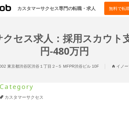
CSJOB
カスタマーサクセス専門の転職・求人
無料で転
クセス求人：採用スカウト支援
円-480万円
0002 東京都渋谷区渋谷１丁目２−５ MFPR渋谷ビル 10F
イノー
Category
カスタマーサクセス