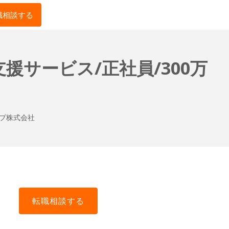
職相談する
サービス/正社員/300万
プ株式会社