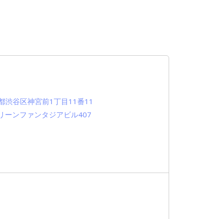
都渋谷区神宮前1丁目11番11
リーンファンタジアビル407