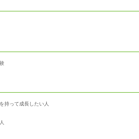
験
を持って成長したい人
人