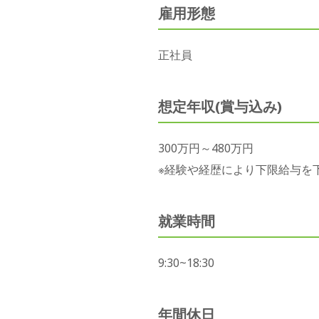
雇用形態
正社員
想定年収(賞与込み)
300万円～480万円
※経験や経歴により下限給与を
就業時間
9:30~18:30
年間休日