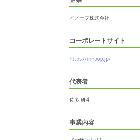
イノープ株式会社
コーポレートサイト
https://innoop.jp/
代表者
佐多 研斗
事業内容