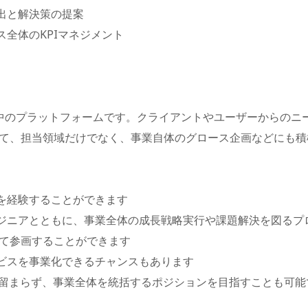
出と解決策の提案
全体のKPIマネジメント
急成長中のプラットフォームです。クライアントやユーザーからの
て、担当領域だけでなく、事業自体のグロース企画などにも積
を経験することができます
ジニアとともに、事業全体の成長戦略実行や課題解決を図るプ
て参画することができます
ビスを事業化できるチャンスもあります
に留まらず、事業全体を統括するポジションを目指すことも可能