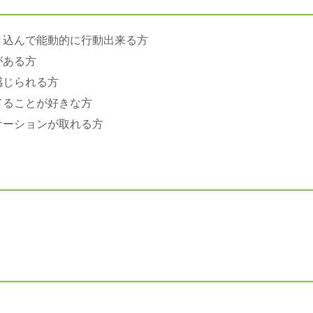
き込んで能動的に行動出来る方
がある方
感じられる方
てることが好きな方
ケーションが取れる方