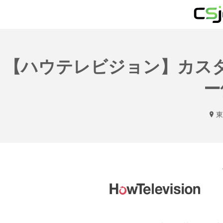
【ハウテレビジョン】カス
ー
東