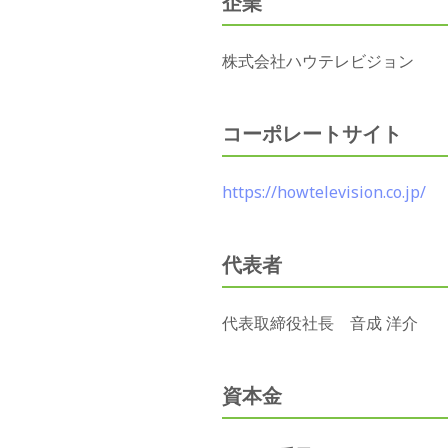
企業
株式会社ハウテレビジョン
コーポレートサイト
https://howtelevision.co.jp/
代表者
代表取締役社長 音成 洋介
資本金