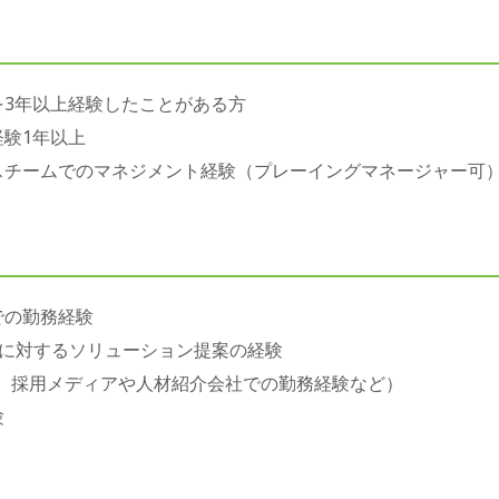
を3年以上経験したことがある方
経験1年以上
スチームでのマネジメント経験（プレーイングマネージャー可
での勤務経験
題に対するソリューション提案の経験
験、採用メディアや人材紹介会社での勤務経験など）
験