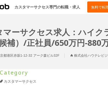
CSJOB
カスタマーサクセス専門の転職・求人
無料で転
タマーサクセス求人：ハイクラ
候補）/正社員/650万円-880
京都港区赤坂1-12-32 アーク森ビル32F
株式会社ハウテレビジ
Category
カスタマーサクセス