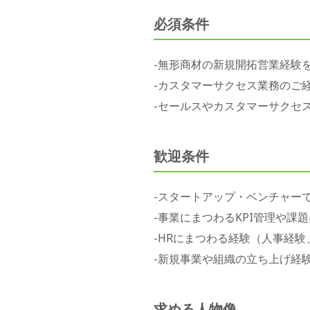
必須条件
-無形商材の新規開拓営業経験
-カスタマーサクセス業務のご
-セールスやカスタマーサクセ
歓迎条件
-スタートアップ・ベンチャー
-事業にまつわるKPI管理や課
-HRにまつわる経験（人事経
-新規事業や組織の立ち上げ経
求める人物像