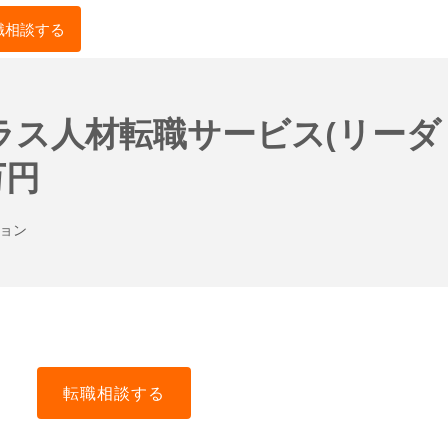
職相談する
ス人材転職サービス(リーダ
万円
ョン