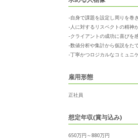
-自身で課題を設定し周りを巻
-人に対するリスペクトの精神
-クライアントの成功に喜びを
-数値分析や集計から仮説をた
-丁寧かつロジカルなコミュニ
雇用形態
正社員
想定年収(賞与込み)
650万円～880万円