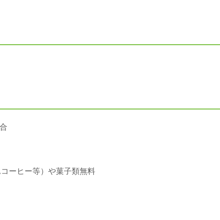
合
,コーヒー等）や菓子類無料