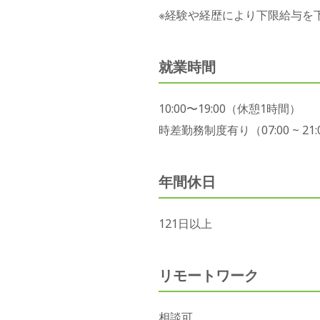
※経験や経歴により下限給与を
就業時間
10:00〜19:00（休憩1時間）
時差勤務制度有り（07:00 ~ 2
年間休日
121
日以上
リモートワーク
相談可