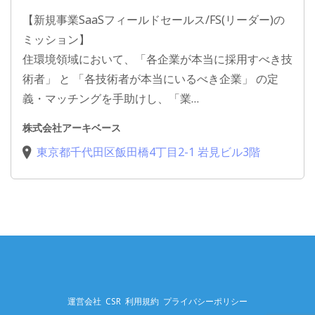
【新規事業SaaSフィールドセールス/FS(リーダー)の
ミッション】
住環境領域において、「各企業が本当に採用すべき技
術者」 と 「各技術者が本当にいるべき企業」 の定
義・マッチングを手助けし、「業…
株式会社アーキベース
東京都千代田区飯田橋4丁目2-1 岩見ビル3階
運営会社
CSR
利用規約
プライバシーポリシー