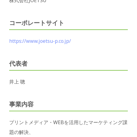
株式会社JOETSU
コーポレートサイト
https://www.joetsu-p.co.jp/
代表者
井上 聰
事業内容
プリントメディア・WEBを活用したマーケティング課
題の解決、