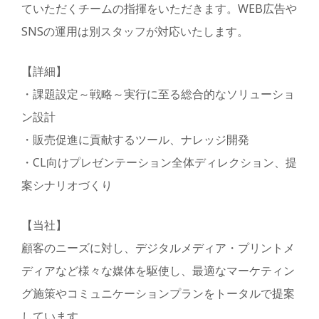
ていただくチームの指揮をいただきます。WEB広告や
SNSの運用は別スタッフが対応いたします。
【詳細】
・課題設定～戦略～実行に至る総合的なソリューショ
ン設計
・販売促進に貢献するツール、ナレッジ開発
・CL向けプレゼンテーション全体ディレクション、提
案シナリオづくり
【当社】
顧客のニーズに対し、デジタルメディア・プリントメ
ディアなど様々な媒体を駆使し、最適なマーケティン
グ施策やコミュニケーションプランをトータルで提案
しています。