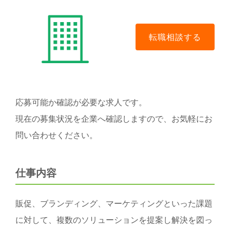
応募可能か確認が必要な求人です。
現在の募集状況を企業へ確認しますので、お気軽にお
問い合わせください。
仕事内容
販促、ブランディング、マーケティングといった課題
に対して、複数のソリューションを提案し解決を図っ