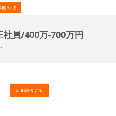
職相談する
/400万-700万円
ア