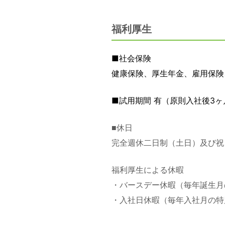
福利厚生
■社会保険
健康保険、厚生年金、雇用保険
■試用期間 有（原則入社後3ヶ
■休日
完全週休二日制（土日）及び祝
福利厚生による休暇
・バースデー休暇（毎年誕生月
・入社日休暇（毎年入社月の特