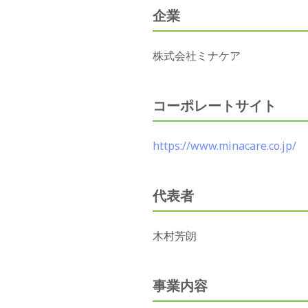
企業
株式会社ミナケア
コーポレートサイト
https://www.minacare.co.jp/
代表者
木村芳朗
事業内容