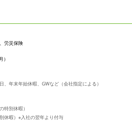
、労災保険
月）
日、年末年始休暇、GWなど（会社指定による）
の特別休暇）
別休暇）※入社の翌年より付与