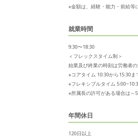
※金額は、経験・能力・前給等
就業時間
9:30〜18:30
＜フレックスタイム制＞
始業及び終業の時刻は労働者の
※コアタイム 10:30から15:30ま
※フレキシブルタイム 5:00~10:30,
※所属長の許可がある場合は～5:0
年間休日
120日以上