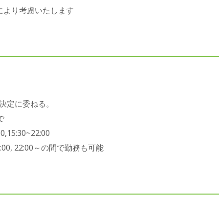
により考慮いたします
決定に委ねる。
で
15:30~22:00
0, 22:00～の間で勤務も可能