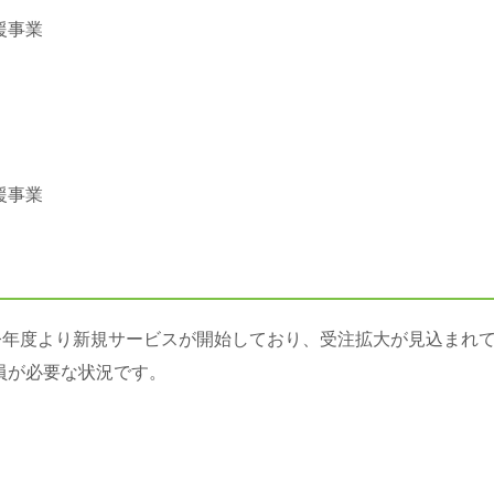
援事業
援事業
今年度より新規サービスが開始しており、受注拡大が見込まれて
員が必要な状況です。