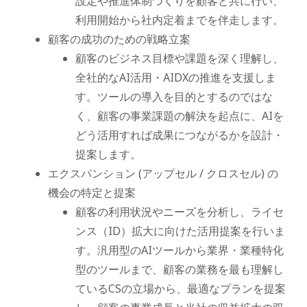
設定や推進体制づくりを顧客と共に行い、
利用開始から社内定着までを伴走します。
顧客の成功のための戦略立案
顧客のビジネス目標や課題を深く理解し、
全社的なAI活用・AIDXの推進を支援しま
す。ツールの導入を目的とするのではな
く、顧客の事業課題の解決を起点に、AIを
どう活用すれば成果につながるかを設計・
提案します。
エクスパンション (アップセル / クロスセル) の
機会の特定と提案
顧客の利用状況やニーズを分析し、ライセ
ンス（ID）拡大に向けた活用提案を行いま
す。汎用型のAIツールから業界・業種特化
型のツールまで、顧客の業務を最も理解し
ているCSの立場から、最適なプランを提案