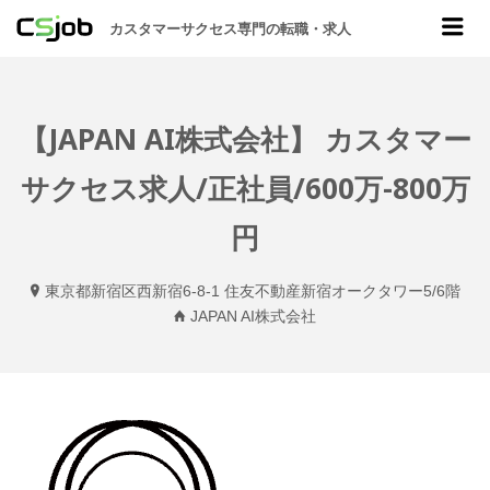
CSJOB
Me
カスタマーサクセス専門の転職・求人
【JAPAN AI株式会社】 カスタマー
サクセス求人/正社員/600万-800万
円
東京都新宿区西新宿6-8-1 住友不動産新宿オークタワー5/6階
JAPAN AI株式会社