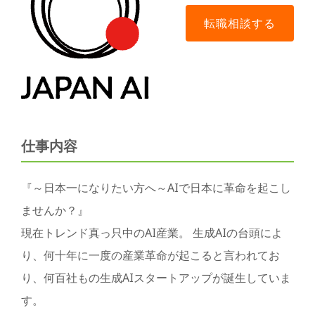
仕事内容
『～日本一になりたい方へ～AIで日本に革命を起こし
ませんか？』
現在トレンド真っ只中のAI産業。 生成AIの台頭によ
り、何十年に一度の産業革命が起こると言われてお
り、何百社もの生成AIスタートアップが誕生していま
す。