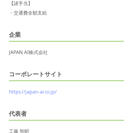
【諸手当】
・交通費全額支給
企業
JAPAN AI株式会社
コーポレートサイト
https://japan-ai.co.jp/
代表者
工藤 智昭