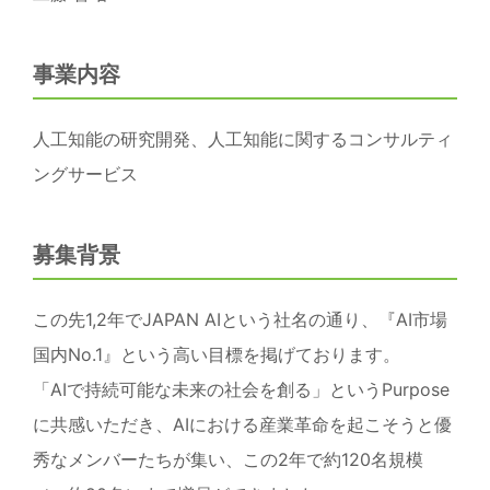
事業内容
人工知能の研究開発、人工知能に関するコンサルティ
ングサービス
募集背景
この先1,2年でJAPAN AIという社名の通り、『AI市場
国内No.1』という高い目標を掲げております。
「AIで持続可能な未来の社会を創る」というPurpose
に共感いただき、AIにおける産業革命を起こそうと優
秀なメンバーたちが集い、この2年で約120名規模