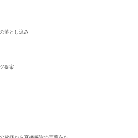
の落とし込み
グ提案
の皆様から直接感謝の言葉をた