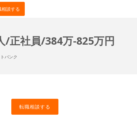
職相談する
社員/384万-825万円
トバンク