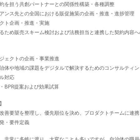
約を担う共創パートナーとの関係性構築・各種調整
アンス先との全国における販促施策の企画・推進・進捗管理
クト企画・推進・実施
るため販売スキーム検討および法務担当と連携した契約内容へ
】
ジェクトの企画・事業推進
治体や地域の課題をデジタルで解決するためのコンサルティン
ル対応
・BPR提案および効果試算
】
改善要望を整理し、優先順位を決め、プロダクトチームに連携
発・要件定義
、非常に多岐に渡り、大変なことも多いですが、自治体の職員