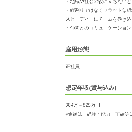
・地域や社会の役に⽴ちたいと
・縦割りではなくフラットな組
スピーディーにチームを巻き込
・仲間とのコミュニケーション
雇用形態
正社員
想定年収(賞与込み)
384万～825万円
※金額は、経験・能力・前給等