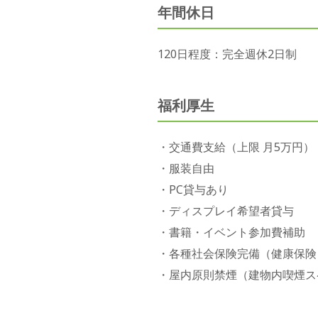
年間休日
120日程度：完全週休2日制
福利厚生
・交通費支給（上限 月5万円）
・服装自由
・PC貸与あり
・ディスプレイ希望者貸与
・書籍・イベント参加費補助
・各種社会保険完備（健康保険
・屋内原則禁煙（建物内喫煙ス