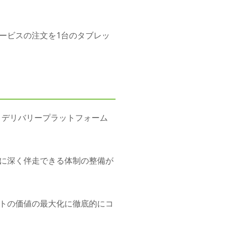
ービスの注文を1台のタブレッ
だき、デリバリープラットフォーム
に深く伴走できる体制の整備が
トの価値の最大化に徹底的にコ