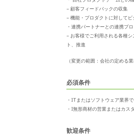
– 顧客フィードバックの収集
– 機能・プロダクトに対して
・連携パートナーとの連携プロ
– お客様でご利用される各種
ト、推進
（変更の範囲：会社の定める業
必須条件
・ITまたはソフトウェア業界
・I無形商材の営業またはカス
歓迎条件