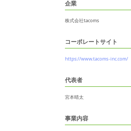
企業
株式会社tacoms
コーポレートサイト
https://www.tacoms-inc.com/
代表者
宮本晴太
事業内容