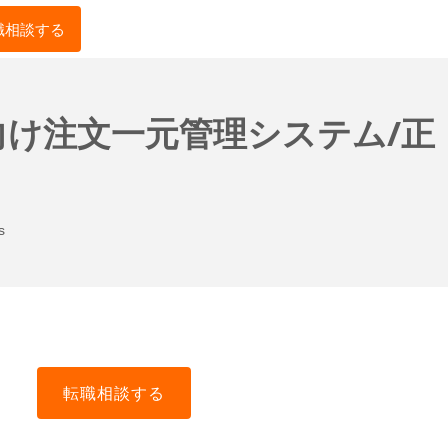
職相談する
向け注文一元管理システム/正
s