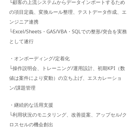
└顧客の上流システムからデータインポートするため
の項目定義、変換ルール整理、テストデータ作成、エ
ンジニア連携
└Excel/Sheets・GAS/VBA・SQLでの整形/突合を実務
として遂行
・オンボーディング/定着化
└操作説明会、トレーニング/運用設計、初期KPI（数
値は案件により変動）の立ち上げ、エスカレーショ
ン/課題管理
・継続的な活用支援
└利用状況のモニタリング、改善提案、アップセル/ク
ロスセルの機会創出