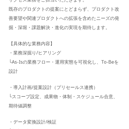
既存のプロダクトの提案にとどまらず、プロダクト改
善要望や関連プロダクトへの拡張を含めたニーズの発
掘・深堀・課題解決・進化の実現を期待します。
【具体的な業務内容】
・業務深掘り/ヒアリング
└As-Isの業務フロー・運用実態を可視化し、To-Beを
設計
・導入計画/提案設計（プリセールス連携）
└スコープ設定、成果物・体制・スケジュール合意、
期待値調整
・データ変換設計/検証