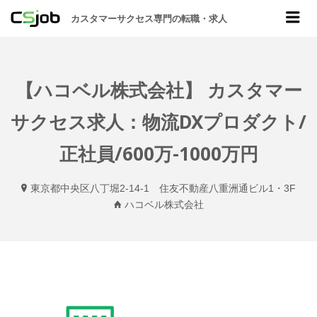
CSJOB
Me
カスタマーサクセス専門の転職・求人
【ハコベル株式会社】 カスタマー
サクセス求人：物流DXプロダクト/
正社員/600万-1000万円
東京都中央区八丁堀2-14-1 住友不動産八重洲通ビル1・3F
ハコベル株式会社