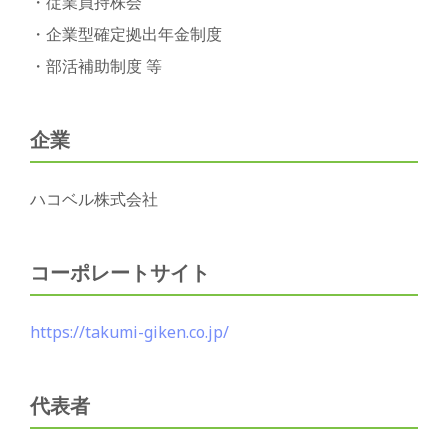
・従業員持株会
・企業型確定拠出年金制度
・部活補助制度 等
企業
ハコベル株式会社
コーポレートサイト
https://takumi-giken.co.jp/
代表者