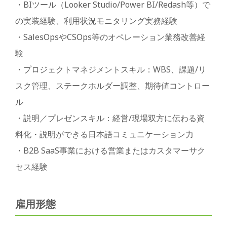
・BIツール（Looker Studio/Power BI/Redash等）で
の実装経験、利用状況モニタリング実務経験
・SalesOpsやCSOps等のオペレーション業務改善経
験
・プロジェクトマネジメントスキル：WBS、課題/リ
スク管理、ステークホルダー調整、期待値コントロー
ル
・説明／プレゼンスキル：経営/現場双方に伝わる資
料化・説明ができる日本語コミュニケーション力
・B2B SaaS事業における営業またはカスタマーサク
セス経験
雇用形態