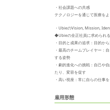
・社会課題への共感
テクノロジーを通じて医療をよ
・UbieのVision, Mission, 
◆Ubieの全正社員に求められ
・目的と成果の追求：目的から
・最高のチームプレイヤー：自
する姿勢
・劇的進化への挑戦：自己や自
たり、変容を促す
・高い視座：常に自らの仕事を
雇用形態