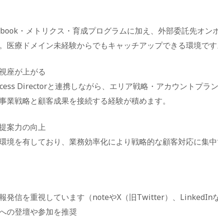
するPlaybook・メトリクス・育成プログラムに加え、外部委託先
。医療ドメイン未経験からでもキャッチアップできる環境です
視座が上がる
omer Success Directorと連携しながら、エリア戦略・アカ
事業戦略と顧客成果を接続する経験が積めます。
・提案力の向上
内環境を有しており、業務効率化により戦略的な顧客対応に集
を重視しています（noteやX（旧Twitter）、LinkedIn
への登壇や参加を推奨