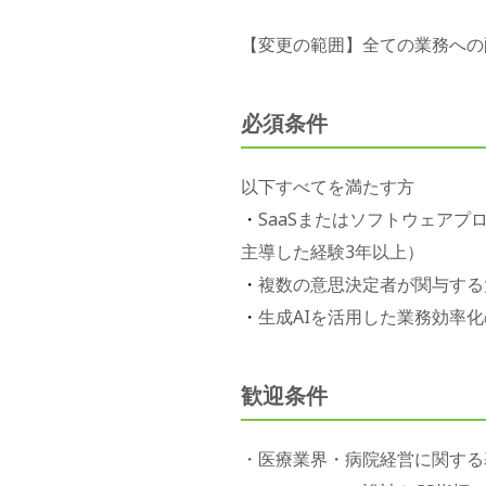
【変更の範囲】全ての業務への
必須条件
以下すべてを満たす方
SaaSまたはソフトウェア
・
主導した経験3年以上）
複数の意思決定者が関与する
・
生成AIを活用した業務効率
・
歓迎条件
・
医療業界・病院経営に関する