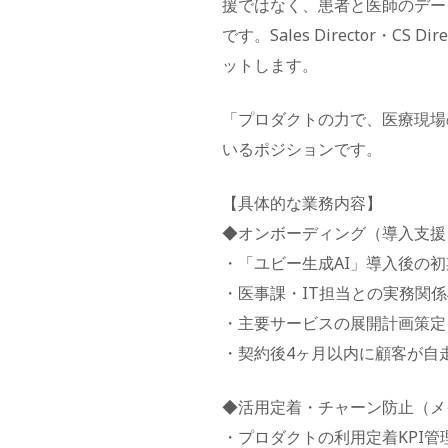
援ではなく、患者と医師のデー
です。Sales Director・C
ットします。
「プロダクトの力で、医療現場
いるポジションです。
【具体的な業務内容】
◆オンボーディング（導入支援
・「ユビー生成AI」導入後の
・医事課・IT担当との実務関係
・主要サービスの展開計画策定
・契約後4ヶ月以内に顧客が自
◆活用定着・チャーン防止（メ
・プロダクトの利用定着KPI