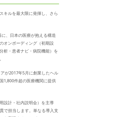
スキルを最大限に発揮し、さら
武器に、日本の医療が抱える構造
後のオンボーディング（初期設
タ分析・患者ナビ・病院機能）を
。
が2017年5月に創業したヘル
1,800件超の医療機関に提供
用設計・社内説明会）を主導
通貫で担当します。単なる導入支