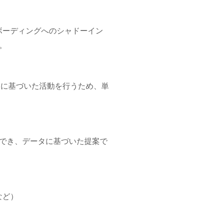
オンボーディングへのシャドーイン
。
ウントプランに基づいた活動を行うため、単
中でき、データに基づいた提案で
など）