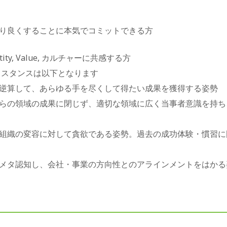
り良くすることに本気でコミットできる方
Identity, Value, カルチャーに共感する方
るスタンスは以下となります
逆算して、あらゆる手を尽くして得たい成果を獲得する姿勢
らの領域の成果に閉じず、適切な領域に広く当事者意識を持ち
組織の変容に対して貪欲である姿勢。過去の成功体験・慣習に
メタ認知し、会社・事業の方向性とのアラインメントをはかる