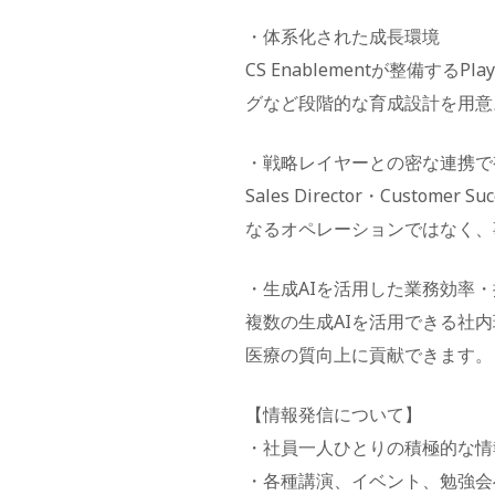
・体系化された成長環境
CS Enablementが整備
グなど段階的な育成設計を用意
・戦略レイヤーとの密な連携で
Sales Director・Cust
なるオペレーションではなく、
・生成AIを活用した業務効率
複数の生成AIを活用できる社
医療の質向上に貢献できます。
【情報発信について】
・社員一人ひとりの積極的な情報発信
・各種講演、イベント、勉強会