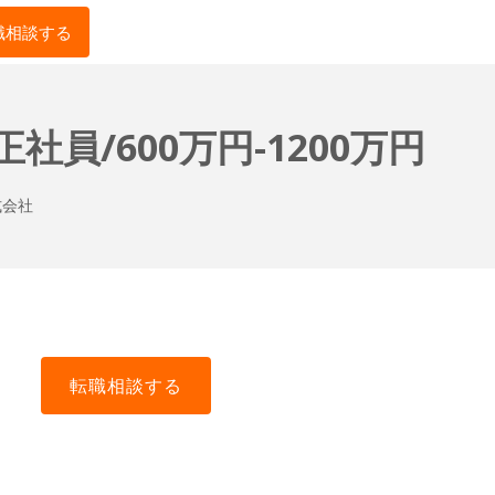
職相談する
員/600万円-1200万円
式会社