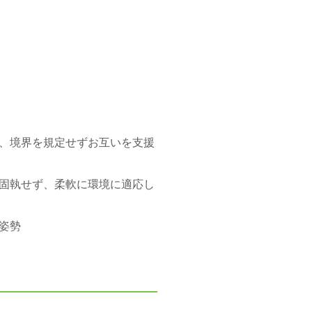
、境界を規定せずお互いを支援
固執せず、柔軟に環境に適応し
姿勢