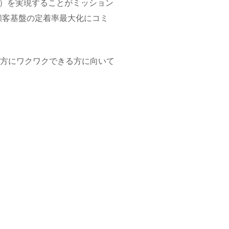
）を実現することがミッション
ながら、顧客基盤の定着率最大化にコミ
方にワクワクできる方に向いて