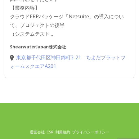
【業務内容】
クラウドERPパッケージ「Netsuite」の導入につい
て、プロジェクトの後半
（システムテスト…
ShearwaterJapan株式会社
東京都千代田区神田錦町3-21 ちよだプラットフ
ォームスクエアA201
運営会社
CSR
利用規約
プライバシーポリシー