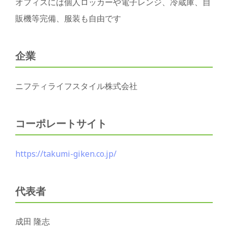
オフィスには個人ロッカーや電子レンジ、冷蔵庫、自
販機等完備、服装も自由です
企業
ニフティライフスタイル株式会社
コーポレートサイト
https://takumi-giken.co.jp/
代表者
成田 隆志