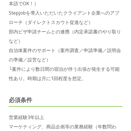
本語でOK！）
Stepjobを導入いただいたクライアント企業へのアプ
ローチ（ダイレクトスカウト促進など）
部内ビザ申請チームとの連携（内定承諾書のやり取り
など）
自治体案件のサポート（案件調査／申請準備／説明会
の準備／設営など）
└案件により数日間の宿泊が伴う出張が発生する可能
性あり。時期は月に1回程度を想定。
必須条件
営業経験3年以上
マーケティング、商品企画等の業務経験（年数問わ