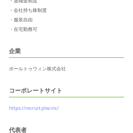
・退職金制度
・会社持ち株制度
・服装自由
・在宅勤務可
企業
ポールトゥウィン株式会社
コーポレートサイト
https://recruit.ptw.inc/
代表者