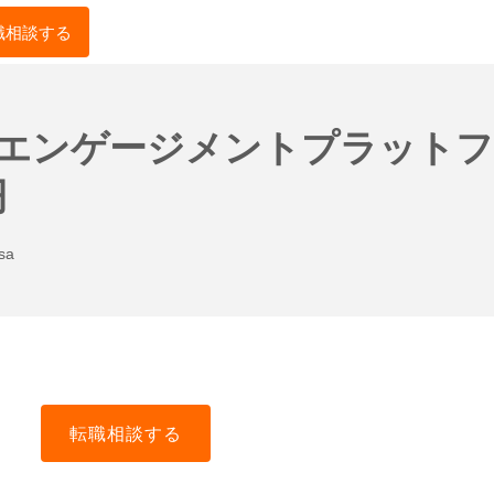
職相談する
ンエンゲージメントプラットフ
円
sa