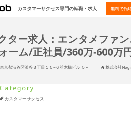
CSJOB
カスタマーサクセス専門の転職・求人
無料で転
ディレクター求人：エンタメファ
ォーム/正社員/360万-600万
東京都渋谷区渋谷３丁目１５−６並木橋ビル ５F
株式会社Nagi
Category
カスタマーサクセス