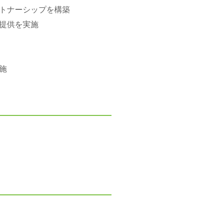
トナーシップを構築
提供を実施
施