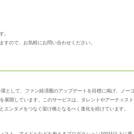
す。
ますので、お気軽にお問い合わせください。
一環として、ファン経済圏のアップデートを目標に掲げ、ノー
』を展開しています。このサービスは、タレントやアーティストが
とエンタメをつなぐ架け橋となるべく進化を続けています。
ィスト、アイドルなどを抱えるプロダクション100社以上に導