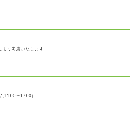
により考慮いたします
:00〜17:00）