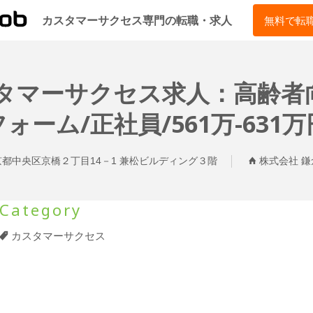
CSJOB
カスタマーサクセス専門の転職・求人
無料で転
スタマーサクセス求人：高齢
フォーム/正社員/561万-631万
京都中央区京橋２丁目14－1 兼松ビルディング３階
株式会社 鎌
Category
カスタマーサクセス