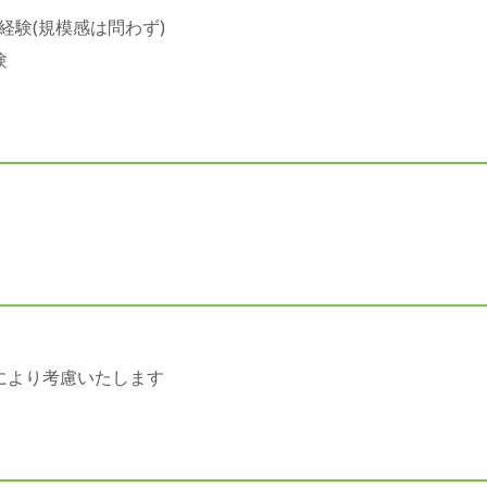
経験(規模感は問わず)
験
により考慮いたします