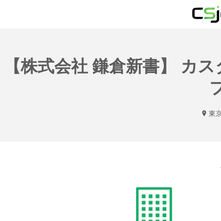
【株式会社 鎌倉新書】 カ
東