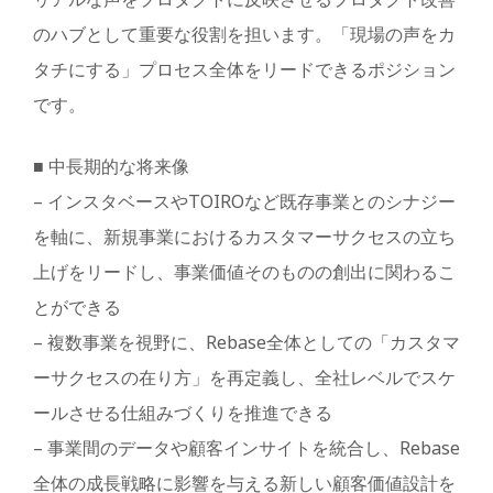
のハブとして重要な役割を担います。「現場の声をカ
タチにする」プロセス全体をリードできるポジション
です。
■ 中長期的な将来像
– インスタベースやTOIROなど既存事業とのシナジー
を軸に、新規事業におけるカスタマーサクセスの立ち
上げをリードし、事業価値そのものの創出に関わるこ
とができる
– 複数事業を視野に、Rebase全体としての「カスタマ
ーサクセスの在り方」を再定義し、全社レベルでスケ
ールさせる仕組みづくりを推進できる
– 事業間のデータや顧客インサイトを統合し、Rebase
全体の成長戦略に影響を与える新しい顧客価値設計を