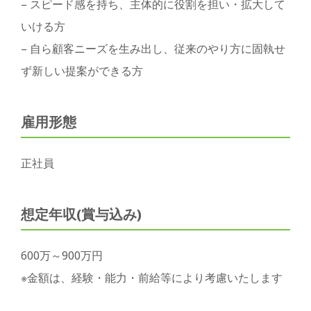
– スピード感を持ち、主体的に役割を担い・拡大して
いける方
– 自ら顧客ニーズを生み出し、従来のやり方に固執せ
ず新しい提案ができる方
雇用形態
正社員
想定年収(賞与込み)
600万～900万円
※金額は、経験・能力・前給等により考慮いたします