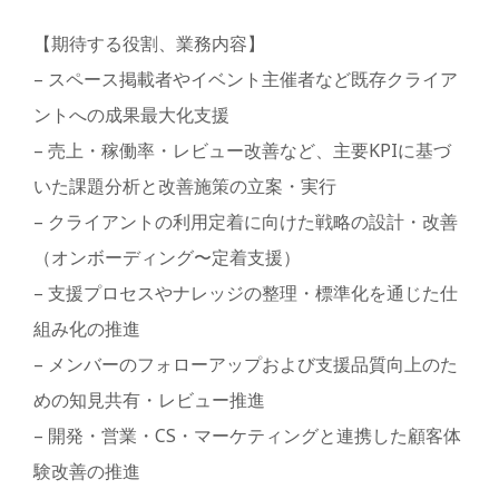
【期待する役割、業務内容】
– スペース掲載者やイベント主催者など既存クライア
ントへの成果最大化支援
– 売上・稼働率・レビュー改善など、主要KPIに基づ
いた課題分析と改善施策の立案・実行
– クライアントの利用定着に向けた戦略の設計・改善
（オンボーディング〜定着支援）
– 支援プロセスやナレッジの整理・標準化を通じた仕
組み化の推進
– メンバーのフォローアップおよび支援品質向上のた
めの知見共有・レビュー推進
– 開発・営業・CS・マーケティングと連携した顧客体
験改善の推進