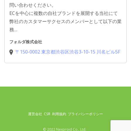
問い合わせください。
ECを中心に複数の自社ブランドを展開する当社にて
弊社のカスタマーサクセスのメンバーとして以下の業
務…
フォルダ株式会社
〒150-0002 東京都渋谷区渋谷3-10-15 川名ビル5F
運営会社
CSR
利用規約
プライバシーポリシー
© 2022 Nexproid Co., Ltd.