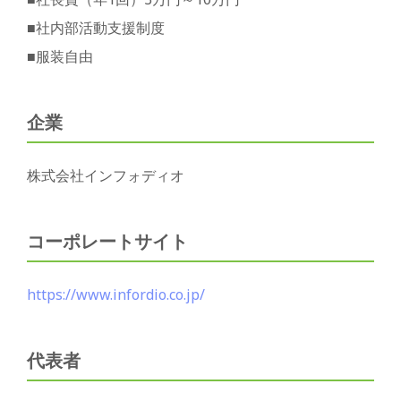
■社内部活動支援制度
■服装自由
企業
株式会社インフォディオ
コーポレートサイト
https://www.infordio.co.jp/
代表者