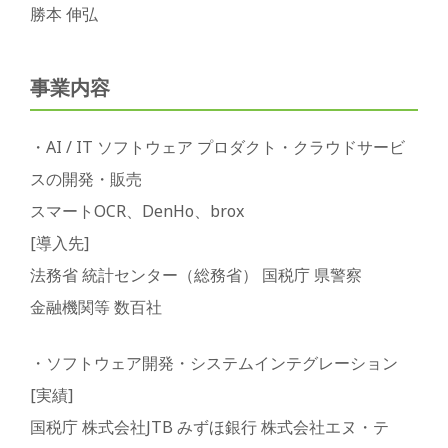
勝本 伸弘
事業内容
・AI / IT ソフトウェア プロダクト・クラウドサービ
スの開発・販売
スマートOCR、DenHo、brox
[導入先]
法務省 統計センター（総務省） 国税庁 県警察
金融機関等 数百社
・ソフトウェア開発・システムインテグレーション
[実績]
国税庁 株式会社JTB みずほ銀行 株式会社エヌ・テ