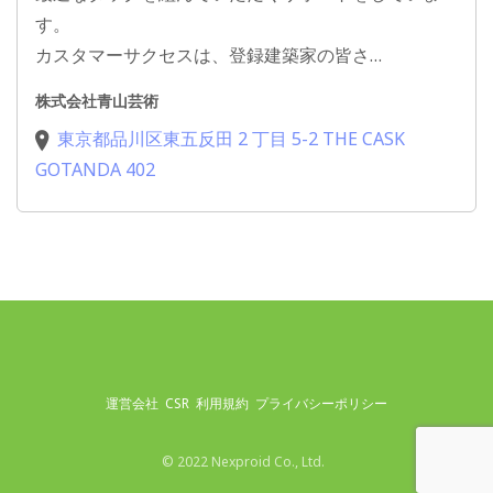
す。
カスタマーサクセスは、登録建築家の皆さ…
株式会社青山芸術
東京都品川区東五反田 2 丁目 5-2 THE CASK
GOTANDA 402
運営会社
CSR
利用規約
プライバシーポリシー
© 2022 Nexproid Co., Ltd.