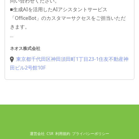
問い合わせください。
■生成AIを活用したAIアシスタントサービス
「OfficeBot」のカスタマーサクセスをご担当いただ
きます。
…
ネオス株式会社
東京都千代田区神田須田町1丁目23-1住友不動産神
田ビル2号館10F
運営会社
CSR
利用規約
プライバシーポリシー