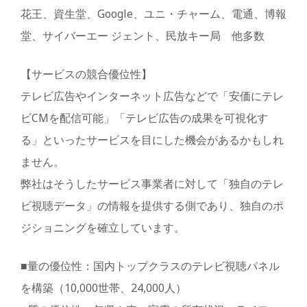
花王、資生堂、Google、ユニ・チャーム、電通、博報
堂、サイバーエー ジェント、民放キー局 他多数
【サービスの競合優位性】
テレビ広告やインターネット広告などで「安価にテレ
ビCMを配信可能」「テレビ広告の成果を可視化す
る」といったサービスを目にした機会があるかもしれ
ません。
弊社はそうしたサービス事業者に対して「独自のテレ
ビ視聴データ」の情報を提供する側であり、独自のポ
ジショニングを確立しています。
■量の優位性：国内トップクラスのテレビ視聴パネル
を構築（10,000世帯、24,000人）