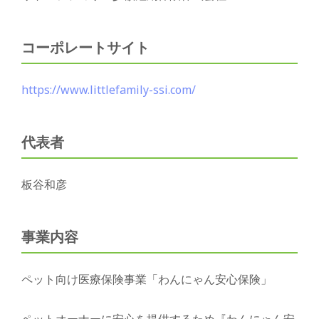
コーポレートサイト
https://www.littlefamily-ssi.com/
代表者
板谷和彦
事業内容
ペット向け医療保険事業「わんにゃん安心保険」