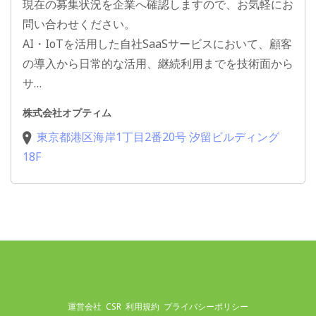
現在の募集状況を企業へ確認しますので、お気軽にお
問い合わせください。
AI・IoTを活用した自社SaaSサービスにおいて、顧客
の導入から日常的な活用、継続利用までを技術面から
サ…
株式会社オプティム
東京都港区海岸1丁目2番20号 汐留ビルディング
18F
運営会社
CSR
利用規約
プライバシーポリシー