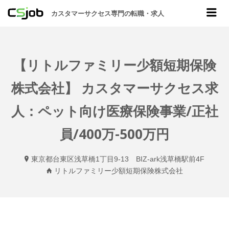
CSJOB
Me
カスタマーサクセス専門の転職・求人
【リトルファミリー少額短期保険
株式会社】 カスタマーサクセス求
人：ペット向け医療保険事業/正社
員/400万-500万円
東京都台東区浅草橋1丁目9-13 BIZ-ark浅草橋駅前4F
リトルファミリー少額短期保険株式会社