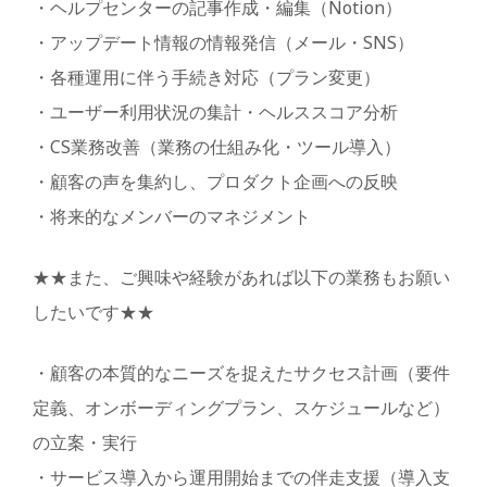
・ヘルプセンターの記事作成・編集（Notion）
・アップデート情報の情報発信（メール・SNS）
・各種運用に伴う手続き対応（プラン変更）
・ユーザー利用状況の集計・ヘルススコア分析
・CS業務改善（業務の仕組み化・ツール導入）
・顧客の声を集約し、プロダクト企画への反映
・将来的なメンバーのマネジメント
★★また、ご興味や経験があれば以下の業務もお願い
したいです★★
・顧客の本質的なニーズを捉えたサクセス計画（要件
定義、オンボーディングプラン、スケジュールなど）
の立案・実行
・サービス導入から運用開始までの伴走支援（導入支