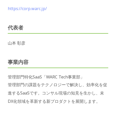
https://corp.warc.jp/
代表者
山本 彰彦
事業内容
管理部門特化SaaS「WARC Tech事業部」
管理部門の課題をテクノロジーで解決し、効率化を促
進するSaaSです。コンサル現場の知見を生かし、未
DX化領域を革新する新プロダクトを展開します。