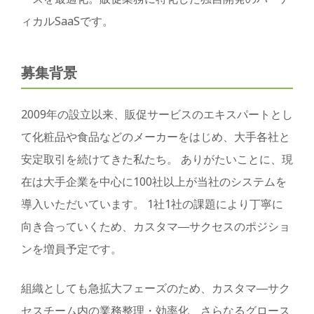
ィカルSaaSです。
募集背景
2009年の設立以来、販促サービスのエキスパートとし
て化粧品や食品などのメーカーをはじめ、大手各社と
安定取引を続けてきた私たち。 ありがたいことに、現
在は大手企業を中心に100社以上が当社のシステムを
導入いただいています。 1社1社の課題により丁寧に
向き合っていくため、カスタマ―サクセスのポジショ
ンを増員予定です。
組織としても急拡大フェーズのため、カスタマ―サク
セスチーム内の業務整理・効率化、さらなるグロース