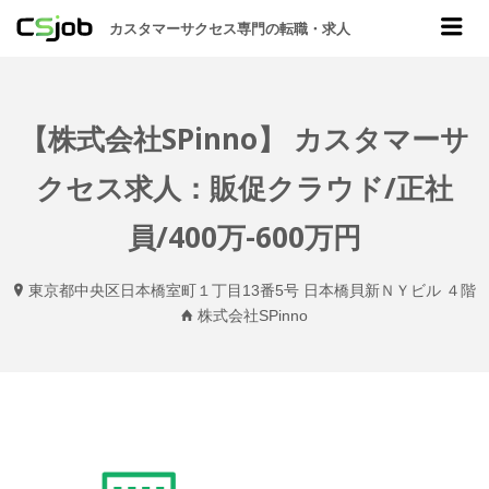
CSJOB
Me
カスタマーサクセス専門の転職・求人
【株式会社SPinno】 カスタマーサ
クセス求人：販促クラウド/正社
員/400万-600万円
東京都中央区日本橋室町１丁目13番5号 日本橋貝新ＮＹビル ４階
株式会社SPinno