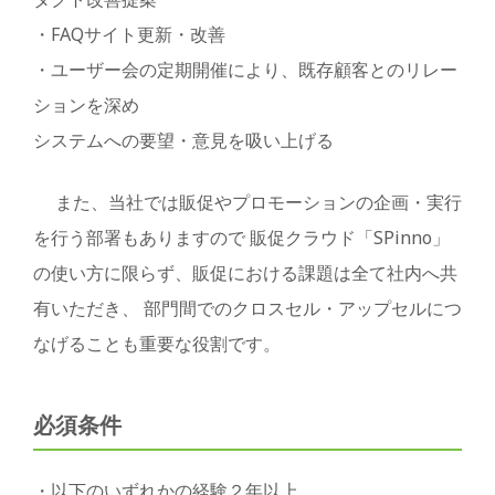
・FAQサイト更新・改善
・ユーザー会の定期開催により、既存顧客とのリレー
ションを深め
システムへの要望・意見を吸い上げる
また、当社では販促やプロモーションの企画・実行
を行う部署もありますので 販促クラウド「SPinno」
の使い方に限らず、販促における課題は全て社内へ共
有いただき、 部門間でのクロスセル・アップセルにつ
なげることも重要な役割です。
必須条件
・以下のいずれかの経験２年以上