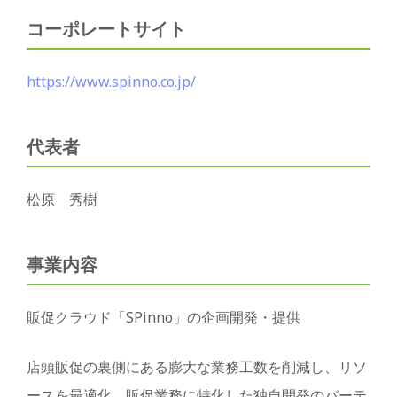
コーポレートサイト
https://www.spinno.co.jp/
代表者
松原 秀樹
事業内容
販促クラウド「SPinno」の企画開発・提供
店頭販促の裏側にある膨大な業務工数を削減し、リソ
ースを最適化。販促業務に特化した独自開発のバーテ