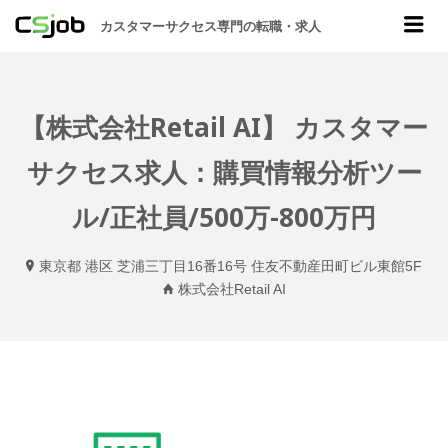
CSJOB
Me
カスタマーサクセス専門の転職・求人
【株式会社Retail AI】 カスタマー
サクセス求人：購買情報分析ツー
ル/正社員/500万-800万円
東京都 港区 芝浦三丁目16番16号 住友不動産田町ビル東館5F
株式会社Retail AI