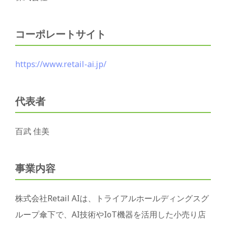
コーポレートサイト
https://www.retail-ai.jp/
代表者
百武 佳美
事業内容
株式会社Retail AIは、トライアルホールディングスグ
ループ傘下で、AI技術やIoT機器を活用した小売り店