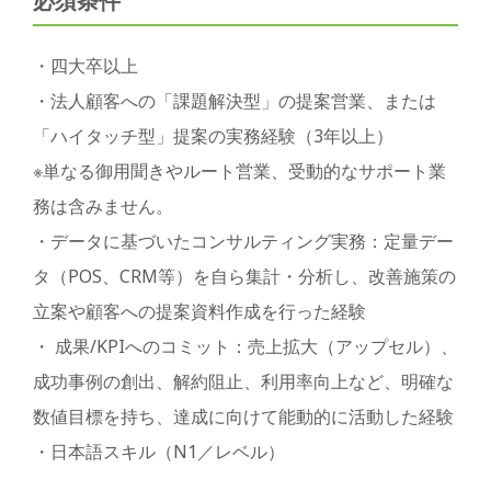
必須条件
・四大卒以上
・法人顧客への「課題解決型」の提案営業、または
「ハイタッチ型」提案の実務経験（3年以上）
※単なる御用聞きやルート営業、受動的なサポート業
務は含みません。
・データに基づいたコンサルティング実務：定量デー
タ（POS、CRM等）を自ら集計・分析し、改善施策の
立案や顧客への提案資料作成を行った経験
・ 成果/KPIへのコミット：売上拡大（アップセル）、
成功事例の創出、解約阻止、利用率向上など、明確な
数値目標を持ち、達成に向けて能動的に活動した経験
・日本語スキル（N1／レベル）