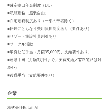
■確定拠出年金制度（DC）
■私服勤務（服装自由）
■在宅勤務制度あり（一部の部署除く）
■転居にともなう費用負担制度あり（要件あり）
■リゾート施設社員割引あり
■サークル活動
■単身赴任手当（月額35,000円、支給要件あり）
■通勤手当（月額3万円まで／実費支給／有料道路は対
象外）
■役職手当（支給要件あり）
企業
株式会社Retail AI