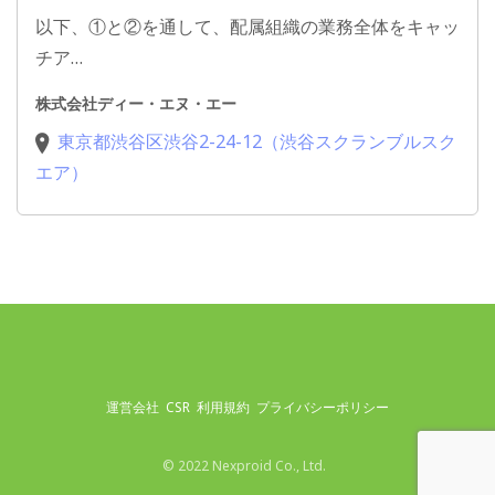
以下、①と②を通して、配属組織の業務全体をキャッ
チア…
株式会社ディー・エヌ・エー
東京都渋谷区渋谷2-24-12（渋谷スクランブルスク
エア）
運営会社
CSR
利用規約
プライバシーポリシー
© 2022 Nexproid Co., Ltd.