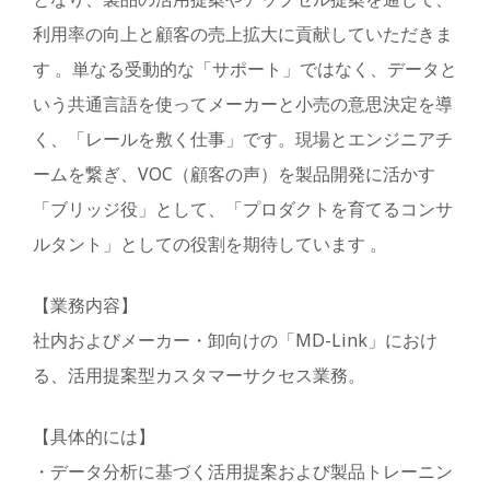
利用率の向上と顧客の売上拡大に貢献していただきま
す 。単なる受動的な「サポート」ではなく、データと
いう共通言語を使ってメーカーと小売の意思決定を導
く、「レールを敷く仕事」です。現場とエンジニアチ
ームを繋ぎ、VOC（顧客の声）を製品開発に活かす
「ブリッジ役」として、「プロダクトを育てるコンサ
ルタント」としての役割を期待しています 。
【業務内容】
社内およびメーカー・卸向けの「MD-Link」におけ
る、活用提案型カスタマーサクセス業務。
【具体的には】
・データ分析に基づく活用提案および製品トレーニン