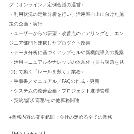
グ（オンライン／定例会議の運営）
・利用状況の定量分析を行い、活用率向上に向けた施
策の企画・実行
・ユーザーからの要望・改善点のヒアリングと、エン
ジニア部門と連携したプロダクト改善
・データ分析に基づくアップセルや新機能導入の提案
・活用マニュアルやナレッジの体系化（自ら課題を見
つけて動く「レールを敷く」業務）
・手順書／マニュアル／FAQの作成・更新
・システムの改善企画・プロジェクト進捗管理
・契約/請求管理/その他庶務関連
※業務内容の変更範囲：会社の定める全ての業務
【MD-Linkとは】