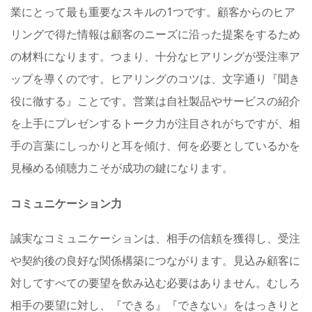
業にとって最も重要なスキルの1つです。顧客からのヒア
リングで得た情報は顧客のニーズに沿った提案をするため
の材料になります。つまり、十分なヒアリングが受注率ア
ップを導くのです。ヒアリングのコツは、文字通り『聞き
役に徹する』ことです。営業は自社製品やサービスの紹介
を上手にプレゼンするトーク力が注目されがちですが、​​相
手の言葉にしっかりと耳を傾け、何を必要としているかを
見極める傾聴力こそが成功の鍵になります。
コミュニケーション力
誠実なコミュニケーションは、相手の信頼を獲得し、受注
や契約後の良好な関係構築につながります。見込み顧客に
対してすべての要望を飲み込む必要はありません。むしろ
相手の要望に対し、『できる』『できない』をはっきりと