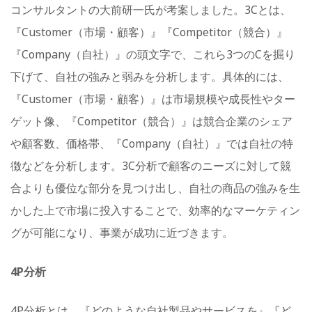
コンサルタントの大前研一氏が考案しました。3Cとは、
『Customer（市場・顧客）』『Competitor（競合）』
『Company（自社）』の頭文字で、これら3つのCを掘り
下げて、​​自社の強みと弱みを分析します。具体的には、
『Customer（市場・顧客）』は市場規模や成長性やター
ゲット像、『Competitor（競合）』は競合企業のシェア
や顧客数、価格帯、『Company（自社）』では自社の特
徴などを分析します。3C分析で顧客のニーズに対して競
合よりも優位な部分を見つけ出し、自社の商品の強みを生
かした上で市場に投入することで、効率的なマーケティン
グが可能になり、事業が成功に近づきます。
4P分析
4P分析とは、『どのような自社製品やサービスを』『ど