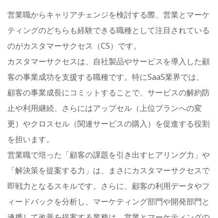
営業職からキャリアチェンジを検討する際、営業とマーケ
ティングのどちらも経験できる職種として注目されている
のがカスタマーサクセス（CS）です。
カスタマーサクセスは、自社製品やサービスを導入した顧
客の事業成功を支援する職種です。特にSaaS業界では、
顧客の事業成長にコミットすることで、サービスの解約防
止や利用継続、さらにはアップセル（上位プランへの変
更）やクロスセル（関連サービスの購入）を促進する役割
を担います。
営業職で培った「顧客の課題を引き出すヒアリング力」や
「解決策を提案する力」は、まさにカスタマーサクセスで
即戦力となるスキルです。さらに、顧客の利用データやフ
ィードバックを分析し、マーケティング部門や開発部門と
連携して改善を提案する業務は、営業とマーケティングの