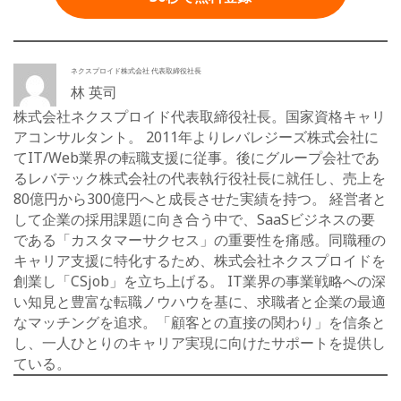
ネクスプロイド株式会社 代表取締役社長
林 英司
株式会社ネクスプロイド代表取締役社長。国家資格キャリ
アコンサルタント。 2011年よりレバレジーズ株式会社に
てIT/Web業界の転職支援に従事。後にグループ会社であ
るレバテック株式会社の代表執行役社長に就任し、売上を
80億円から300億円へと成長させた実績を持つ。 経営者と
して企業の採用課題に向き合う中で、SaaSビジネスの要
である「カスタマーサクセス」の重要性を痛感。同職種の
キャリア支援に特化するため、株式会社ネクスプロイドを
創業し「CSjob」を立ち上げる。 IT業界の事業戦略への深
い知見と豊富な転職ノウハウを基に、求職者と企業の最適
なマッチングを追求。「顧客との直接の関わり」を信条と
し、一人ひとりのキャリア実現に向けたサポートを提供し
ている。