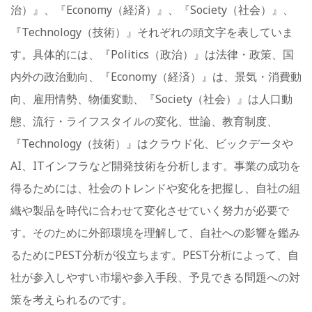
治）』、『Economy（経済）』、『Society（社会）』、
『Technology（技術）』それぞれの頭文字を表していま
す。具体的には、『Politics（政治）』は法律・政策、国
内外の政治動向、『Economy（経済）』は、景気・消費動
向、雇用情勢、物価変動、『Society（社会）』は人口動
態、流行・ライフスタイルの変化、世論、教育制度、
『Technology（技術）』はクラウド化、ビックデータや
AI、ITインフラなど開発技術を分析します。事業の成功を
得るためには、社会のトレンドや変化を把握し、自社の組
織や製品を時代に合わせて変化させていく努力が必要で
す。そのために外部環境を理解して、自社への影響を鑑み
るためにPEST分析が役立ちます。PEST分析によって、自
社が参入しやすい市場や参入手段、予見できる問題への対
策を考えられるのです。