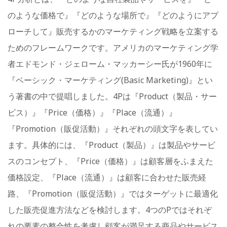
のような価格で』『どのような場所で』『どのようにアプ
ローチして』販売するかのマーケティング戦略を立案する
ためのフレームワークです。アメリカのマーケティング学
者エドモンド・ジェローム・マッカーシー氏が1960年に
『ベーシック・マーケティング(Basic Marketing)』とい
う著書の中で提唱しました。4Pは『Product（製品・サー
ビス）』『Price（価格）』『Place（流通）』
『Promotion（販促活動）』それぞれの頭文字を表してい
ます。具体的には、『Product（製品）』は製品やサービ
スのコンセプト、『Price（価格）』は顧客層をふまえた
価格設定、『Place（流通）』は顧客に合わせた販売経
路、『Promotion（販促活動）』ではターゲットに最適化
した販売促進方法などを検討します。4つのPではそれぞ
れの要素の整合性を考慮し顧客が満足する商品やサービス