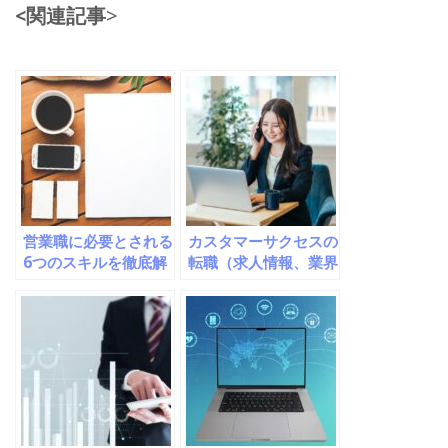
<関連記事
>
営業職に必要とされる
カスタマーサクセスの
6つのスキルを徹底解
転職（求人情報、業界
説！【営業スキル一
動向、仕事内容）につ
覧】
いて徹底解説！