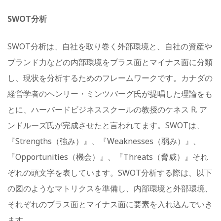
SWOT分析
SWOT分析は、自社を取り巻く外部環境と、自社の資産や
ブランド力などの内部環境をプラス面とマイナス面に分類
し、現状を分析するためのフレームワークです。カナダの
経営学者のヘンリー・ミンツバーグ氏が提唱した理論をも
とに、ハーバードビジネススクールの教授のケネス R. ア
ンドルーズ氏が完成させたと言われてます。SWOTは、
『Strengths（強み）』、『Weaknesses（弱み）』、
『Opportunities（機会）』、『Threats（脅威）』それ
ぞれの頭文字を表しています。SWOT分析する際は、以下
の図のようなマトリクスを準備し、内部環境と外部環境、
それぞれのプラス面とマイナス面に要素を入れ込んでいき
ます。