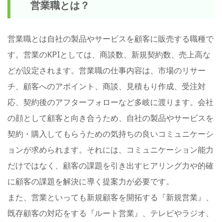
営業職とは？
営業職とは自社の製品やサービスを顧客に販売する職種で
す。営業のKPIとしては、商談数、新規契約数、売上高な
どが設定されます。営業職の仕事内容は、市場のリサー
チ、顧客へのアポイント、商談、見積もり作成、受注対
応、契約後のアフターフォローなど多岐に渡ります。会社
の顔として顧客と向き合うため、自社の製品やサービスを
契約・購入してもらうための気持ちの良いコミュニケーシ
ョンが求められます。それには、コミュニケーション能力
だけではなく、顧客の課題を引き出すヒアリング力や的確
に顧客の課題を解決に導く提案力が必要です。
また、営業といっても新規顧客を開拓する『新規営業』、
既存顧客の対応をする『ルート営業』、テレビやラジオ、