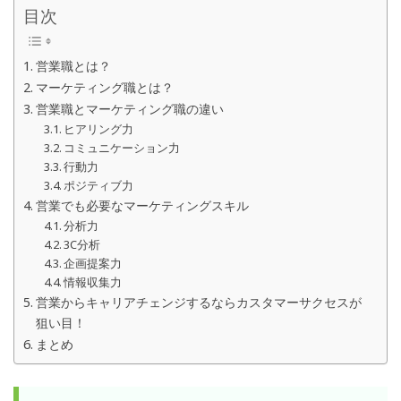
目次
営業職とは？
マーケティング職とは？
営業職とマーケティング職の違い
ヒアリング力
コミュニケーション力
行動力
ポジティブ力
営業でも必要なマーケティングスキル
分析力
3C分析
企画提案力
情報収集力
営業からキャリアチェンジするならカスタマーサクセスが
狙い目！
まとめ