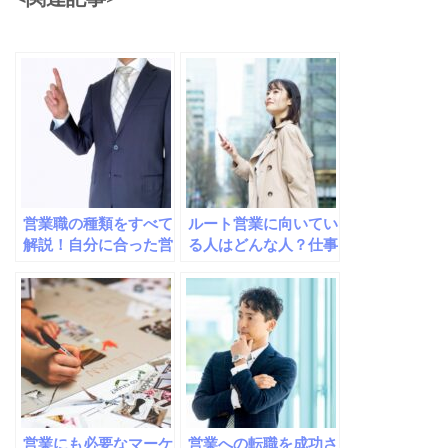
営業職の種類をすべて
ルート営業に向いてい
解説！自分に合った営
る人はどんな人？仕事
業職とは？
内容や向き不向き、辛
い点は？
営業にも必要なマーケ
営業への転職を成功さ