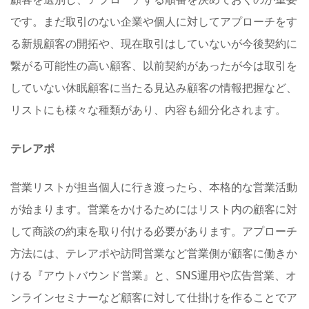
です。まだ取引のない企業や個人に対してアプローチをす
る新規顧客の開拓や、現在取引はしていないが今後契約に
繋がる可能性の高い顧客、以前契約があったが今は取引を
していない休眠顧客に当たる見込み顧客の情報把握など、
リストにも様々な種類があり、内容も細分化されます。
テレアポ
営業リストが担当個人に行き渡ったら、本格的な営業活動
が始まります。営業をかけるためにはリスト内の顧客に対
して商談の約束を取り付ける必要があります。アプローチ
方法には、テレアポや訪問営業など営業側が顧客に働きか
ける『アウトバウンド営業』と、SNS運用や広告営業、オ
ンラインセミナーなど顧客に対して仕掛けを作ることでア