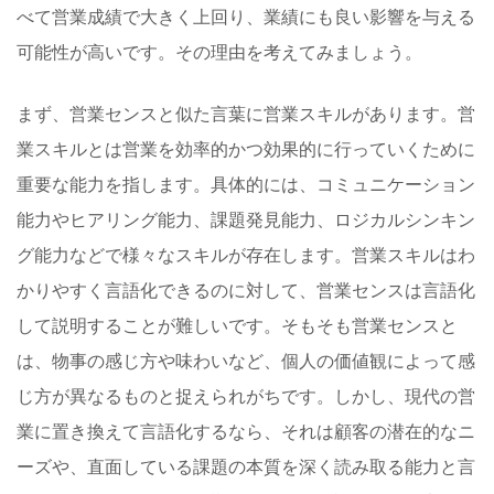
べて営業成績で大きく上回り、業績にも良い影響を与える
可能性が高いです。その理由を考えてみましょう。
まず、営業センスと似た言葉に営業スキルがあります。営
業スキルとは営業を効率的かつ効果的に行っていくために
重要な能力を指します。具体的には、コミュニケーション
能力やヒアリング能力、課題発見能力、ロジカルシンキン
グ能力などで様々なスキルが存在します。営業スキルはわ
かりやすく言語化できるのに対して、営業センスは言語化
して説明することが難しいです。そもそも営業センスと
は、物事の感じ方や味わいなど、個人の価値観によって感
じ方が異なるものと捉えられがちです。しかし、現代の営
業に置き換えて言語化するなら、それは顧客の潜在的なニ
ーズや、直面している課題の本質を深く読み取る能力と言