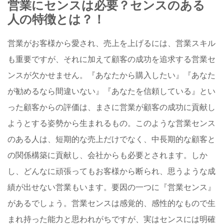
営業にセンスは必要？センスのある
人の特徴とは？！
営業がお客様から愛され、売上を上げるには、営業スキル
も重要ですが、それに加えて顧客の成功を追求する営業セ
ンスが欠かせません。『あなたから購入したい』『あなた
が勧めるなら間違いない』『あなたを信頼している』とい
った顧客からの評価は、まさに営業が顧客の成功に貢献し
ようとする姿勢から生まれるもの。このような営業センス
のある人は、短期的な売上だけでなく、中長期的な顧客と
の関係構築に貢献し、会社からも必要とされます。しか
し、どんなに頑張ってもお客様から断られ、思うような成
績が出せない営業もいます。要因の一つに『営業センス』
があるでしょう。営業センスは感覚的、感性的なもので生
まれ持った能力と思われがちですが、実はセンスには明確