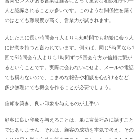
営業センスがある営業は顧客にとって重要な相談相手の一
人と認識されることが多いです。このような関係性を築く
のはとても難易度が高く、営業力が試されます。
人はたまに長い時間会う人よりも短時間でも頻繁に会う人
に好意を持つと言われています。例えば、同じ5時間なら1
回で5時間会う人よりも1時間ずつ5回会う方が信頼に繋が
るということです。実際に会わないにせよ、メールや電話
でも構わないので、こまめな報告や相談を心がけるなど、
多少無理にでも機会を作ることが必要でしょう。
信頼を築き、良い印象を与えるのが上手い
顧客に良い印象を与えることは、単に言葉巧みに話すこと
ではありません。それは、顧客の成功を本気で考え、その