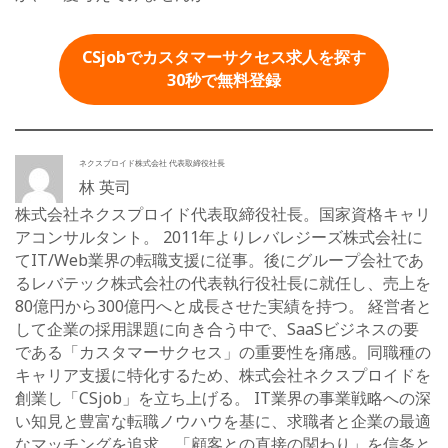
CSjobでカスタマーサクセス求人を探す
30秒
で無料登録
ネクスプロイド株式会社 代表取締役社長
林 英司
株式会社ネクスプロイド代表取締役社長。国家資格キャリ
アコンサルタント。 2011年よりレバレジーズ株式会社に
てIT/Web業界の転職支援に従事。後にグループ会社であ
るレバテック株式会社の代表執行役社長に就任し、売上を
80億円から300億円へと成長させた実績を持つ。 経営者と
して企業の採用課題に向き合う中で、SaaSビジネスの要
である「カスタマーサクセス」の重要性を痛感。同職種の
キャリア支援に特化するため、株式会社ネクスプロイドを
創業し「CSjob」を立ち上げる。 IT業界の事業戦略への深
い知見と豊富な転職ノウハウを基に、求職者と企業の最適
なマッチングを追求。「顧客との直接の関わり」を信条と