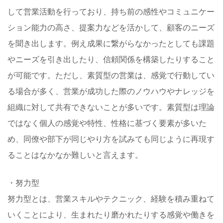
して営業活動を行っており、持ち前の感性やコミュニケー
ション能力の高さ、提案力などを活かして、顧客のニーズ
を聞き出します。例え成果に繋がらなかったとしても課題
やニーズを引き出したり、信頼関係を構築したりすること
が可能です。ただし、素質型の営業は、感覚で行動してい
る場合が多く、営業が成功した際のノウハウやナレッジを
組織に対して共有できないことが多いです。素質型は理論
ではなく個人の感覚や特性、性格に基づく要素が多いた
め、同僚や部下が同じやり方を試みても同じように再現す
ることはなかなか難しいと言えます。
・努力型
努力型とは、営業スキルやテクニック、経験を積み重ねて
いくことにより、生まれたり磨かれたりする感覚や働きを