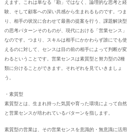
えます。これは単なる「勘」ではなく、論理的な思考と経
験、そして顧客への深い共感から生まれるものです。つま
り、相手の状況に合わせて最善の提案を行う、課題解決型
の思考パターンそのものが、現代における「営業センス」
なのです。つまり、スキルは相手にかかわらず誰にでも使
えるのに対して、センスは目の前の相手によって判断が変
わるということです。営業センスは素質型と努力型の2種
類に分けることができます。それぞれを見ていきましょ
う。
・素質型
素質型とは、生まれ持った気質や育った環境によって自然
と営業センスが培われているパターンを指します。
素質型の営業は、その営業センスを意識的・無意識に活用