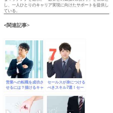
し、一人ひとりのキャリア実現に向けたサポートを提供し
ている。
<関連記事
>
営業への転職を成功さ
セールスが身につける
せるには？描けるキャ
べきスキル7選！セー
リアと今注目の職種を
ルスの重要性や将来性
徹底解説
についても解説。